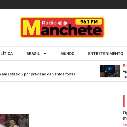
LÍTICA
BRASIL
MUNDO
ENTRETENIMENTO
Bra
Apr
em Estágio 2 por previsão de ventos fortes
inte
O
m
Jo