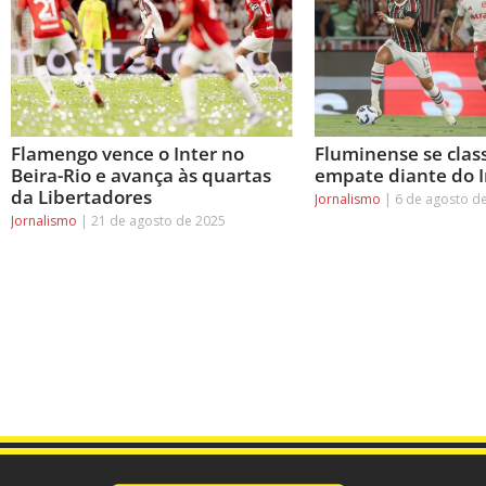
Flamengo vence o Inter no
Fluminense se clas
Beira-Rio e avança às quartas
empate diante do I
da Libertadores
Jornalismo
6 de agosto d
Jornalismo
21 de agosto de 2025