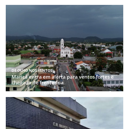
DE OLHO NOS VENTOS
Maricá entra em alerta para ventos fortes e
chegada de frente fria