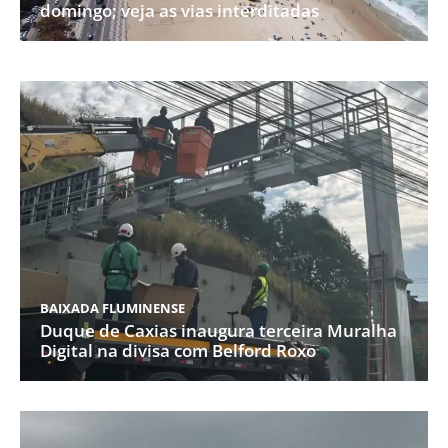
domingo; veja as vias interditadas
BAIXADA FLUMINENSE
Duque de Caxias inaugura terceira Muralha
Digital na divisa com Belford Roxo