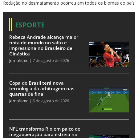
Redução no desmatamento ocorreu em todos os biomas do país
ESPORTE
Rebeca Andrade alcança maior
nota do mundo no salto e
impressiona no Brasileiro de
Ginástica
Jornalismo
7 de agosto de 2026
Copa do Brasil terá nova
tecnologia da arbitragem nas
quartas de final
Jornalismo
6 de agosto de 2026
NFL transforma Rio em palco de
megaoperação para estreia no