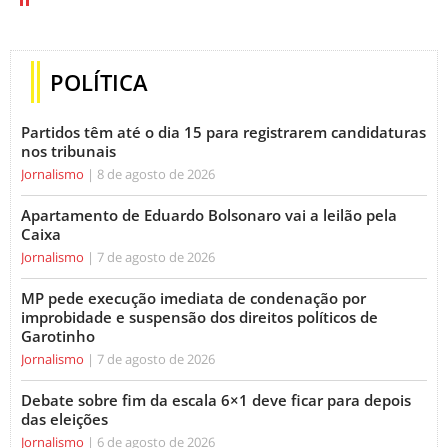
POLÍTICA
Partidos têm até o dia 15 para registrarem candidaturas
nos tribunais
Jornalismo
8 de agosto de 2026
Apartamento de Eduardo Bolsonaro vai a leilão pela
Caixa
Jornalismo
7 de agosto de 2026
MP pede execução imediata de condenação por
improbidade e suspensão dos direitos políticos de
Garotinho
Jornalismo
7 de agosto de 2026
Debate sobre fim da escala 6×1 deve ficar para depois
das eleições
Jornalismo
6 de agosto de 2026