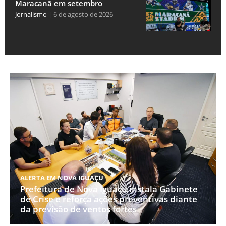
Maracanã em setembro
Jornalismo
6 de agosto de 2026
ALERTA EM NOVA IGUAÇU
Prefeitura de Nova Iguaçu instala Gabinete
de Crise e reforça ações preventivas diante
da previsão de ventos fortes