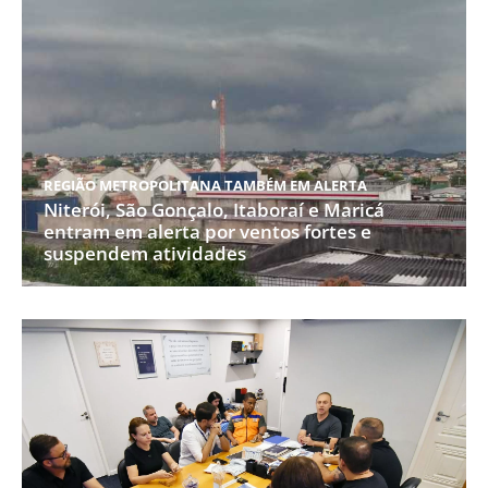
REGIÃO METROPOLITANA TAMBÉM EM ALERTA
Niterói, São Gonçalo, Itaboraí e Maricá
entram em alerta por ventos fortes e
suspendem atividades