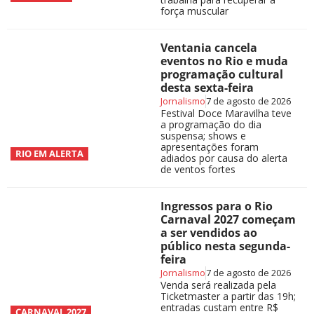
força muscular
Ventania cancela
eventos no Rio e muda
programação cultural
desta sexta-feira
Jornalismo
7 de agosto de 2026
Festival Doce Maravilha teve
a programação do dia
suspensa; shows e
apresentações foram
RIO EM ALERTA
adiados por causa do alerta
de ventos fortes
Ingressos para o Rio
Carnaval 2027 começam
a ser vendidos ao
público nesta segunda-
feira
Jornalismo
7 de agosto de 2026
Venda será realizada pela
Ticketmaster a partir das 19h;
entradas custam entre R$
CARNAVAL 2027