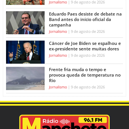
Jornalismo
9 de agosto de 2026
Eduardo Paes desiste de debate na
Band antes do início oficial da
campanha
Jornalismo
9 de agosto de 2026
Câncer de Joe Biden se espalhou e
ex-presidente sente muitas dores
Jornalismo
9 de agosto de 2026
Frente fria muda o tempo e
provoca queda de temperatura no
Rio
Jornalismo
9 de agosto de 2026