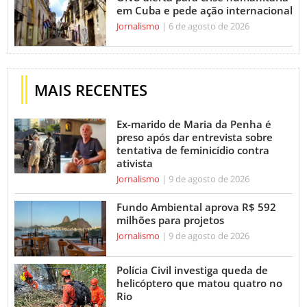
em Cuba e pede ação internacional
Jornalismo
6 de agosto de 2026
MAIS RECENTES
Ex-marido de Maria da Penha é
preso após dar entrevista sobre
tentativa de feminicídio contra
ativista
Jornalismo
9 de agosto de 2026
Fundo Ambiental aprova R$ 592
milhões para projetos
Jornalismo
9 de agosto de 2026
Polícia Civil investiga queda de
helicóptero que matou quatro no
Rio