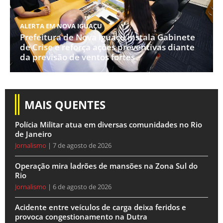
ALERTA EM NOVA IGUAÇU
Prefeitura de Nova Iguaçu instala Gabinete
de Crise e reforça ações preventivas diante
da previsão de ventos fortes
MAIS QUENTES
Polícia Militar atua em diversas comunidades no Rio
de Janeiro
Jornalismo
7 de agosto de 2026
Operação mira ladrões de mansões na Zona Sul do
Rio
Jornalismo
6 de agosto de 2026
Acidente entre veículos de carga deixa feridos e
provoca congestionamento na Dutra