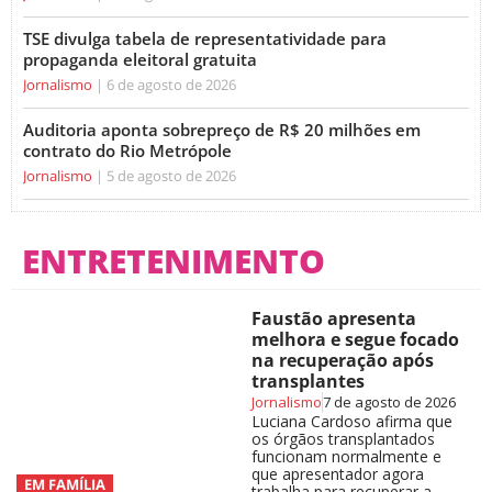
TSE divulga tabela de representatividade para
propaganda eleitoral gratuita
Jornalismo
6 de agosto de 2026
Auditoria aponta sobrepreço de R$ 20 milhões em
contrato do Rio Metrópole
Jornalismo
5 de agosto de 2026
ENTRETENIMENTO
Faustão apresenta
melhora e segue focado
na recuperação após
transplantes
Jornalismo
7 de agosto de 2026
Luciana Cardoso afirma que
os órgãos transplantados
funcionam normalmente e
que apresentador agora
EM FAMÍLIA
trabalha para recuperar a