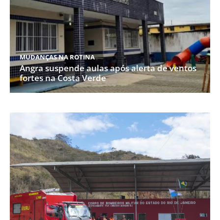
MUDANÇAS NA ROTINA
Angra suspende aulas após alerta de ventos
fortes na Costa Verde