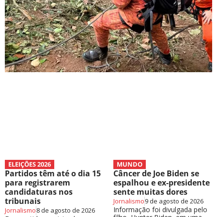
ELEIÇÕES 2026
MUNDO
Partidos têm até o dia 15
Câncer de Joe Biden se
para registrarem
espalhou e ex-presidente
candidaturas nos
sente muitas dores
tribunais
Jornalismo
9 de agosto de 2026
Informação foi divulgada pelo
Jornalismo
8 de agosto de 2026