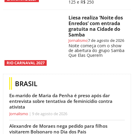
125 e R$ 250
Liesa realiza ‘Noite dos
Enredos’ com entrada
gratuita na Cidade do
Samba
Jornalismo
7 de agosto de 2026
Noite começa com o show
de abertura do grupo Samba
Que Elas Querem
RIO CARNAVAL 2027
BRASIL
Ex-marido de Maria da Penha é preso após dar
entrevista sobre tentativa de feminicídio contra
ativista
Jornalismo
9 de agosto de 2026
Alexandre de Moraes nega pedido para filhos
visitarem Bolsonaro no Dia dos Pais