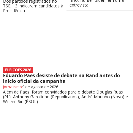
filho, Hunter Biden, em uma
Dos partidos registrados no
entrevista
TSE, 13 indicaram candidatos à
Presidência
ELEIÇÕES 2026
Eduardo Paes desiste de debate na Band antes do
início oficial da campanha
Jornalismo
9 de agosto de 2026
Além de Paes, foram convidados para o debate Douglas Ruas
(PL), Anthony Garotinho (Republicanos), André Marinho (Novo) e
William Siri (PSOL)