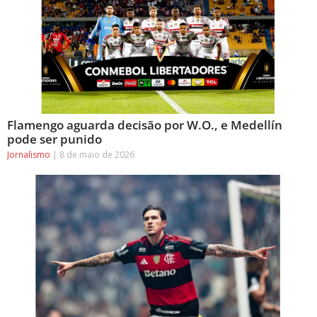
Flamengo aguarda decisão por W.O., e Medellín
pode ser punido
Jornalismo
8 de maio de 2026