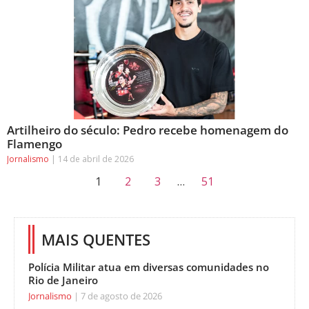
Artilheiro do século: Pedro recebe homenagem do
Flamengo
Jornalismo
14 de abril de 2026
1
2
3
…
51
MAIS QUENTES
Polícia Militar atua em diversas comunidades no
Rio de Janeiro
Jornalismo
7 de agosto de 2026