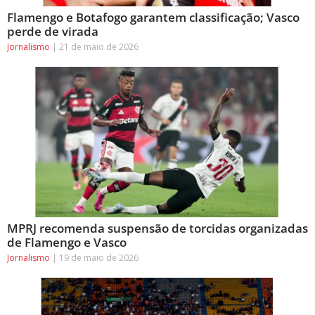
Flamengo e Botafogo garantem classificação; Vasco
perde de virada
Jornalismo
21 de maio de 2026
MPRJ recomenda suspensão de torcidas organizadas
de Flamengo e Vasco
Jornalismo
19 de maio de 2026