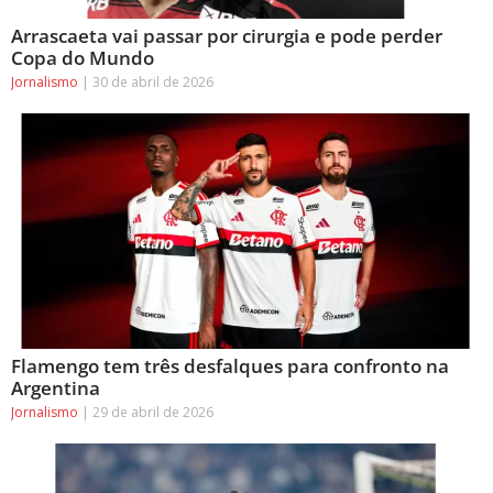
Arrascaeta vai passar por cirurgia e pode perder
Copa do Mundo
Jornalismo
30 de abril de 2026
Flamengo tem três desfalques para confronto na
Argentina
Jornalismo
29 de abril de 2026