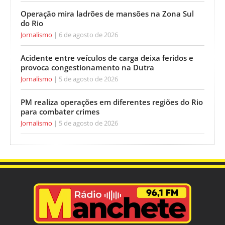
Operação mira ladrões de mansões na Zona Sul
do Rio
Jornalismo
6 de agosto de 2026
Acidente entre veículos de carga deixa feridos e
provoca congestionamento na Dutra
Jornalismo
5 de agosto de 2026
PM realiza operações em diferentes regiões do Rio
para combater crimes
Jornalismo
5 de agosto de 2026