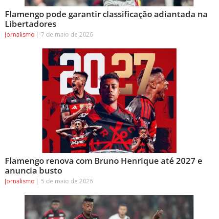
Flamengo pode garantir classificação adiantada na
Libertadores
Jornalismo
7 de maio de 2026
Flamengo renova com Bruno Henrique até 2027 e
anuncia busto
Jornalismo
5 de maio de 2026