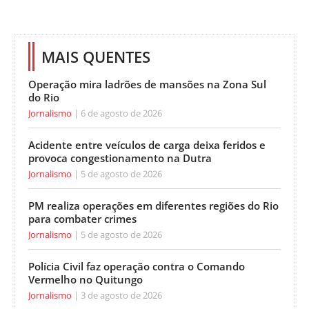
MAIS QUENTES
Operação mira ladrões de mansões na Zona Sul
do Rio
Jornalismo
6 de agosto de 2026
Acidente entre veículos de carga deixa feridos e
provoca congestionamento na Dutra
Jornalismo
5 de agosto de 2026
PM realiza operações em diferentes regiões do Rio
para combater crimes
Jornalismo
5 de agosto de 2026
Polícia Civil faz operação contra o Comando
Vermelho no Quitungo
Jornalismo
3 de agosto de 2026