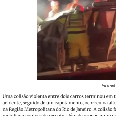
Internet
Uma colisão violenta entre dois carros terminou em tr
acidente, seguido de um capotamento, ocorreu na altu
na Região Metropolitana do Rio de Janeiro. A colisão f
mobilizou equipes de resgate, além de provocar um en