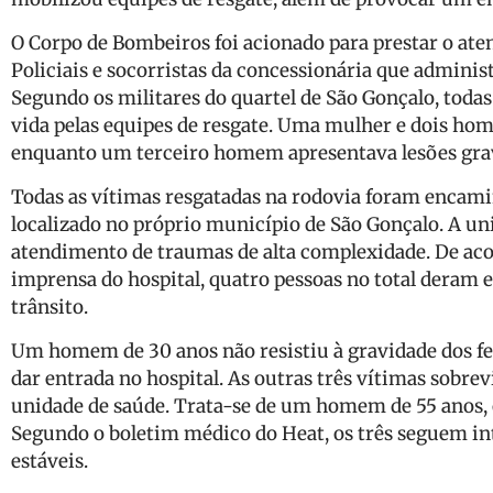
O Corpo de Bombeiros foi acionado para prestar o ate
Policiais e socorristas da concessionária que admini
Segundo os militares do quartel de São Gonçalo, todas
vida pelas equipes de resgate. Uma mulher e dois ho
enquanto um terceiro homem apresentava lesões gra
Todas as vítimas resgatadas na rodovia foram encami
localizado no próprio município de São Gonçalo. A uni
atendimento de traumas de alta complexidade. De aco
imprensa do hospital, quatro pessoas no total deram 
trânsito.
Um homem de 30 anos não resistiu à gravidade dos fe
dar entrada no hospital. As outras três vítimas sobr
unidade de saúde. Trata-se de um homem de 55 anos, 
Segundo o boletim médico do Heat, os três seguem i
estáveis.