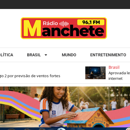
LÍTICA
BRASIL
MUNDO
ENTRETENIMENTO
Brasil
Aprovada lei qu
 por previsão de ventos fortes
internet