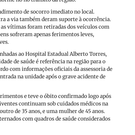
ndimento de socorro imediato no local.
stra a via também deram suporte à ocorrência.
 as vítimas foram retiradas dos veículos com
mens sofreram apenas ferimentos leves,
ves.
nhadas ao Hospital Estadual Alberto Torres,
dade de saúde é referência na região para o
rdo com informações oficiais da assessoria de
entrada na unidade após o grave acidente de
rimentos e teve o óbito confirmado logo após
eviventes continuam sob cuidados médicos na
outro de 35 anos, e uma mulher de 45 anos.
nternados com quadros de saúde considerados