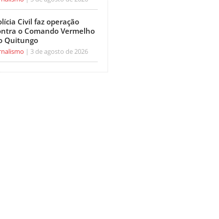
lícia Civil faz operação
ontra o Comando Vermelho
o Quitungo
rnalismo
3 de agosto de 2026