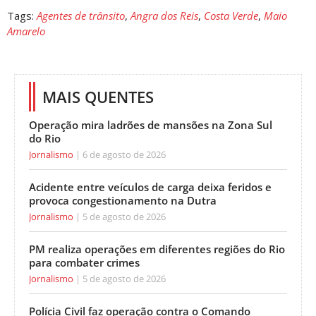
Tags:
Agentes de trânsito
,
Angra dos Reis
,
Costa Verde
,
Maio
Amarelo
MAIS QUENTES
Operação mira ladrões de mansões na Zona Sul
do Rio
Jornalismo
6 de agosto de 2026
Acidente entre veículos de carga deixa feridos e
provoca congestionamento na Dutra
Jornalismo
5 de agosto de 2026
PM realiza operações em diferentes regiões do Rio
para combater crimes
Jornalismo
5 de agosto de 2026
Polícia Civil faz operação contra o Comando