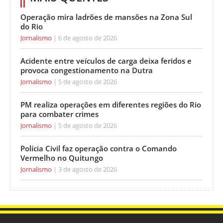
Operação mira ladrões de mansões na Zona Sul
do Rio
Jornalismo
6 de agosto de 2026
Acidente entre veículos de carga deixa feridos e
provoca congestionamento na Dutra
Jornalismo
5 de agosto de 2026
PM realiza operações em diferentes regiões do Rio
para combater crimes
Jornalismo
5 de agosto de 2026
Polícia Civil faz operação contra o Comando
Vermelho no Quitungo
Jornalismo
3 de agosto de 2026