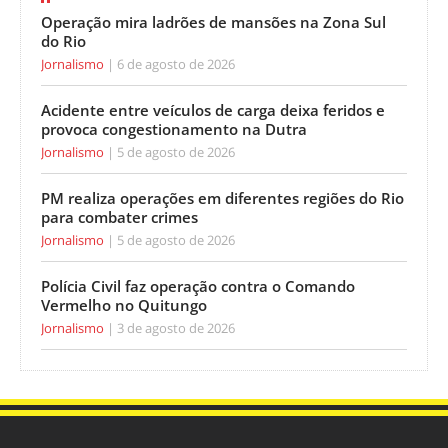
Operação mira ladrões de mansões na Zona Sul
do Rio
Jornalismo
6 de agosto de 2026
Acidente entre veículos de carga deixa feridos e
provoca congestionamento na Dutra
Jornalismo
5 de agosto de 2026
PM realiza operações em diferentes regiões do Rio
para combater crimes
Jornalismo
5 de agosto de 2026
Polícia Civil faz operação contra o Comando
Vermelho no Quitungo
Jornalismo
3 de agosto de 2026