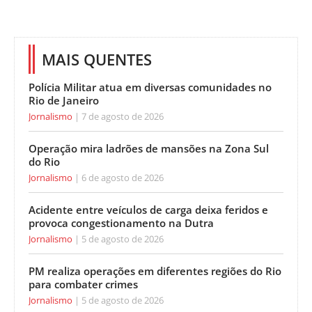
MAIS QUENTES
Polícia Militar atua em diversas comunidades no
Rio de Janeiro
Jornalismo
7 de agosto de 2026
Operação mira ladrões de mansões na Zona Sul
do Rio
Jornalismo
6 de agosto de 2026
Acidente entre veículos de carga deixa feridos e
provoca congestionamento na Dutra
Jornalismo
5 de agosto de 2026
PM realiza operações em diferentes regiões do Rio
para combater crimes
Jornalismo
5 de agosto de 2026