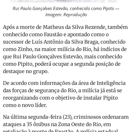
Rui Paulo Gonçalves Estevão, conhecido como Pipito —
Imagem: Reprodução
Após a morte de Matheus da Silva Rezende, também
conhecido como Faustão e apontado como o
sucessor de Luís Antônio da Silva Braga, conhecido
como Zinho, na maior milícia do Rio, há indícios de
que Rui Paulo Gonçalves Estevão, mais conhecido
como Pipito, poderá ocupar a segunda posição de
destaque no grupo.
De acordo com informações da área de Inteligência
das forças de segurança do Rio, a milícia já está se
reorganizando com o objetivo de instalar Pipito
como o novo líder.
Na última segunda-feira (23), criminosos ordenaram
ataques a 35 ônibus na Zona Oeste do Rio, em
retaliação à morte de Faustão. A polícia estadual