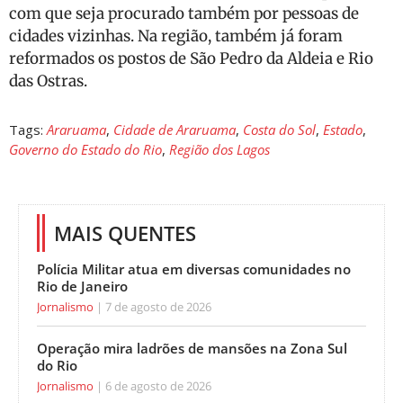
com que seja procurado também por pessoas de
cidades vizinhas. Na região, também já foram
reformados os postos de São Pedro da Aldeia e Rio
das Ostras.
Tags:
Araruama
,
Cidade de Araruama
,
Costa do Sol
,
Estado
,
Governo do Estado do Rio
,
Região dos Lagos
MAIS QUENTES
Polícia Militar atua em diversas comunidades no
Rio de Janeiro
Jornalismo
7 de agosto de 2026
Operação mira ladrões de mansões na Zona Sul
do Rio
Jornalismo
6 de agosto de 2026