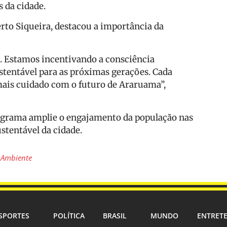
 da cidade.
rto Siqueira, destacou a importância da
. Estamos incentivando a consciência
stentável para as próximas gerações. Cada
mais cuidado com o futuro de Araruama”,
programa amplie o engajamento da população nas
stentável da cidade.
 Ambiente
SPORTES
POLÍTICA
BRASIL
MUNDO
ENTRET