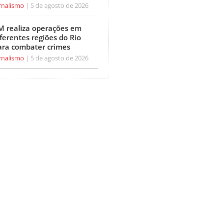
rnalismo
5 de agosto de 2026
M realiza operações em
ferentes regiões do Rio
ara combater crimes
rnalismo
5 de agosto de 2026