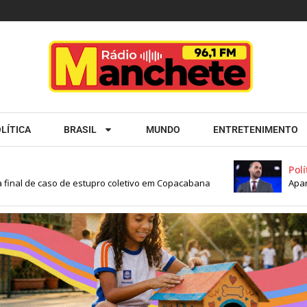
LÍTICA
BRASIL
MUNDO
ENTRETENIMENTO
Política
nal de caso de estupro coletivo em Copacabana
Apartame