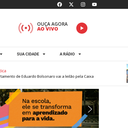
OUÇA AGORA
AO VIVO
SUA CIDADE
A RÁDIO
nto de Eduardo Bolsonaro vai a leilão pela Caixa