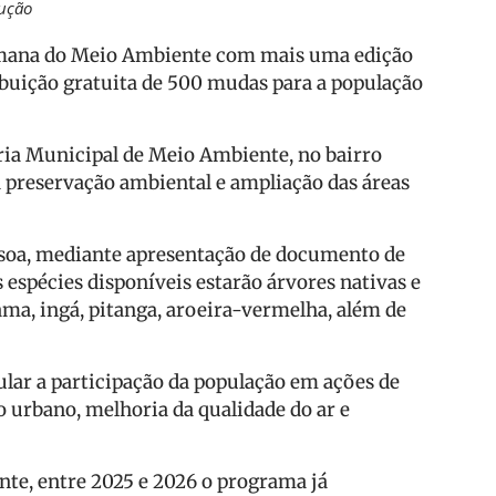
ução
Semana do Meio Ambiente com mais uma edição
buição gratuita de 500 mudas para a população
taria Municipal de Meio Ambiente, no bairro
 à preservação ambiental e ampliação das áreas
ssoa, mediante apresentação de documento de
 espécies disponíveis estarão árvores nativas e
ama, ingá, pitanga, aroeira-vermelha, além de
ular a participação da população em ações de
o urbano, melhoria da qualidade do ar e
te, entre 2025 e 2026 o programa já