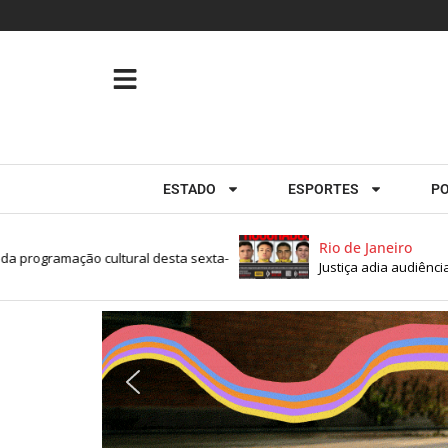
ESTADO
ESPORTES
PO
Rio de Janeiro
rogramação cultural desta sexta-
Justiça adia audiência fi