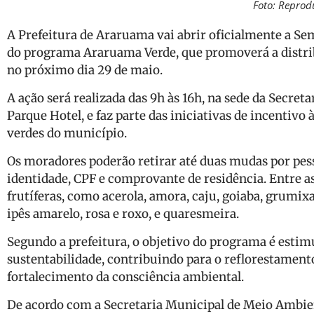
Foto: Reprod
A Prefeitura de Araruama vai abrir oficialmente a 
do programa Araruama Verde, que promoverá a distri
no próximo dia 29 de maio.
A ação será realizada das 9h às 16h, na sede da Secre
Parque Hotel, e faz parte das iniciativas de incentivo
verdes do município.
Os moradores poderão retirar até duas mudas por pe
identidade, CPF e comprovante de residência. Entre as
frutíferas, como acerola, amora, caju, goiaba, grumix
ipês amarelo, rosa e roxo, e quaresmeira.
Segundo a prefeitura, o objetivo do programa é estim
sustentabilidade, contribuindo para o reflorestament
fortalecimento da consciência ambiental.
De acordo com a Secretaria Municipal de Meio Ambien