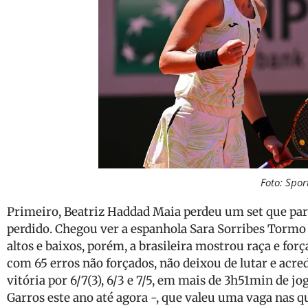
Foto: Spor
Primeiro, Beatriz Haddad Maia perdeu um set que par
perdido. Chegou ver a espanhola Sara Sorribes Tormo
altos e baixos, porém, a brasileira mostrou raça e f
com 65 erros não forçados, não deixou de lutar e acr
vitória por 6/7(3), 6/3 e 7/5, em mais de 3h51min de j
Garros este ano até agora -, que valeu uma vaga nas qu