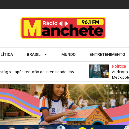
LÍTICA
BRASIL
MUNDO
ENTRETENIMENTO
Política
ágio 1 após redução da intensidade dos
Auditoria apo
Metrópole