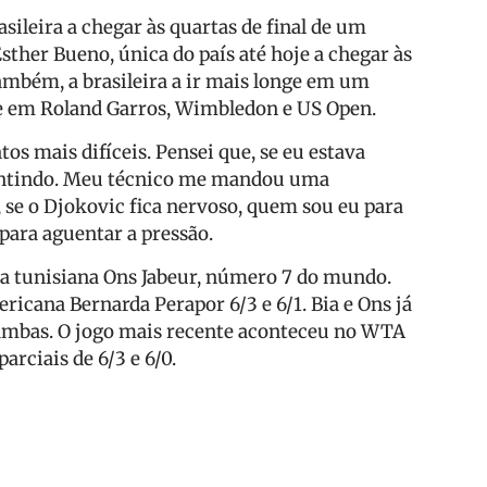
rasileira a chegar às quartas de final de um
Esther Bueno, única do país até hoje a chegar às
também, a brasileira a ir mais longe em um
se em Roland Garros, Wimbledon e US Open.
s mais difíceis. Pensei que, se eu estava
entindo. Meu técnico me mandou uma
 se o Djokovic fica nervoso, quem sou eu para
para aguentar a pressão.
á a tunisiana Ons Jabeur, número 7 do mundo.
icana Bernarda Perapor 6/3 e 6/1. Bia e Ons já
 ambas. O jogo mais recente aconteceu no WTA
rciais de 6/3 e 6/0.