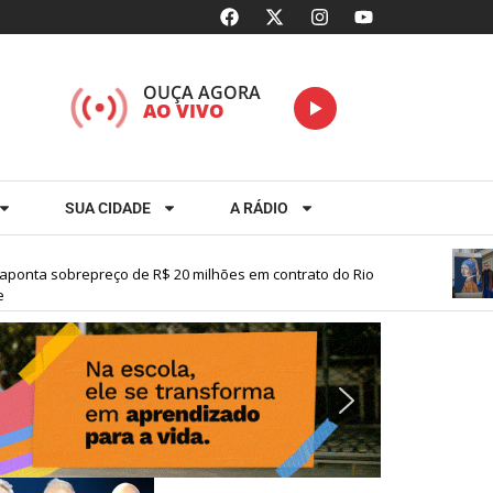
OUÇA AGORA
AO VIVO
SUA CIDADE
A RÁDIO
nta sobrepreço de R$ 20 milhões em contrato do Rio