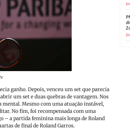
Jo
P
d
Z
Jo
tv
ecia ganho. Depois, venceu um set que parecia
 abrir um set e duas quebras de vantagem. Nos
orça mental. Mesmo com uma atuação instável,
editar. No fim, foi recompensada com uma
ogo – a partida feminina mais longa de Roland
artas de final de Roland Garros.