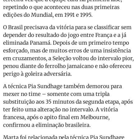
repetindo o que aconteceu nas duas primeiras
edições do Mundial, em 1991 e 1995.
O Brasil precisava da vitória para se classificar sem
depender do resultado do jogo entre França e a já
eliminada Panamá. Depois de um primeiro tempo
esforçado, mas de muitos erros de uma insistência
em cruzamentos, a Seleção voltou do intervalo pior,
penou diante do ferrolho jamaicano e não ofereceu
perigo à goleira adversária.
A técnica Pia Sundhage também demorou para
mexer no time – somente com uma tripla
substituição aos 35 minutos da segunda etapa, após
ter feito uma alteração no intervalo. A vitória
francesa, após o apito final em Melbourne,
confirmou a eliminação brasileira.
Marta foi relacionada pela técnica Pia Sundhage