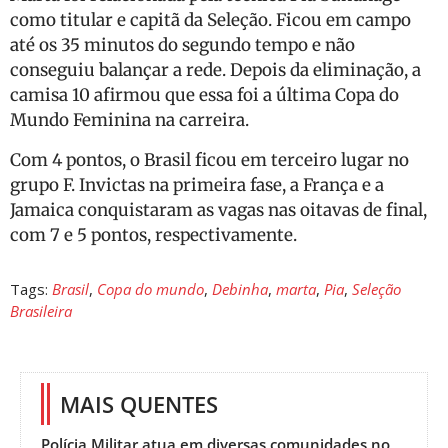
como titular e capitã da Seleção. Ficou em campo
até os 35 minutos do segundo tempo e não
conseguiu balançar a rede. Depois da eliminação, a
camisa 10 afirmou que essa foi a última Copa do
Mundo Feminina na carreira.
Com 4 pontos, o Brasil ficou em terceiro lugar no
grupo F. Invictas na primeira fase, a França e a
Jamaica conquistaram as vagas nas oitavas de final,
com 7 e 5 pontos, respectivamente.
Tags:
Brasil
,
Copa do mundo
,
Debinha
,
marta
,
Pia
,
Seleção
Brasileira
MAIS QUENTES
Polícia Militar atua em diversas comunidades no