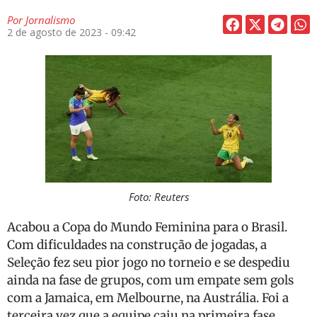
Por
Jornalismo
2 de agosto de 2023 - 09:42
Foto: Reuters
Acabou a Copa do Mundo Feminina para o Brasil.
Com dificuldades na construção de jogadas, a
Seleção fez seu pior jogo no torneio e se despediu
ainda na fase de grupos, com um empate sem gols
com a Jamaica, em Melbourne, na Austrália. Foi a
terceira vez que a equipe caiu na primeira fase,