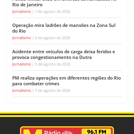
Rio de Janeiro
Jornalismo
7 de agosto de 2026
Operação mira ladrões de mansões na Zona Sul
do Rio
Jornalismo
6 de agosto de 2026
Acidente entre veículos de carga deixa feridos e
provoca congestionamento na Dutra
Jornalismo
5 de agosto de 2026
PM realiza operações em diferentes regiões do Rio
para combater crimes
Jornalismo
5 de agosto de 2026