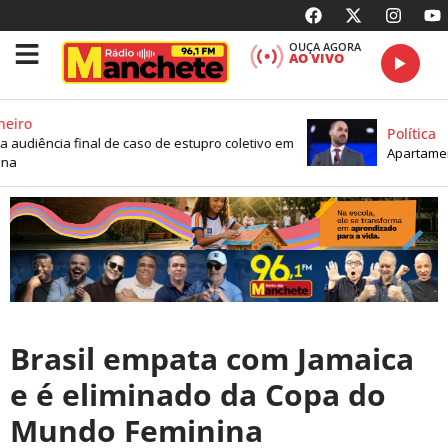
OUÇA AGORA
AO VIVO
eiro
Política
a audiência final de caso de estupro coletivo em
Apartament
na
Brasil empata com Jamaica
e é eliminado da Copa do
Mundo Feminina