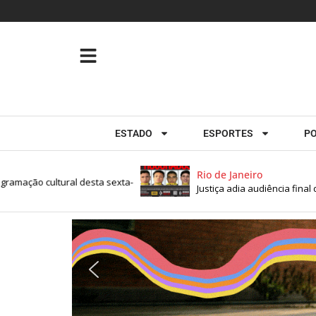
ESTADO
ESPORTES
PO
Rio de Janeiro
ação cultural desta sexta-
Justiça adia audiência final de