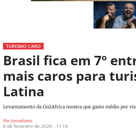
TURISMO CARO
Brasil fica em 7º ent
mais caros para tur
Latina
Levantamento da Go2Africa mostra que gasto médio por visi
Por
Jornalismo
6 de fevereiro de 2026 - 11:18