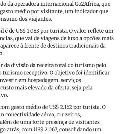
do da operadora internacional Go2Africa, que
gasto médio por visitante, um indicador que
consumo dos viajantes.
 é de US$ 1.083 por turista. O valor reflete um
cias, que vai de viagens de luxo a opções mais
 aparece à frente de destinos tradicionais da
o.
r da divisão da receita total do turismo pelo
 turismo receptivo. O objetivo foi identificar
 investir em hospedagem, serviços
custo mais elevado da oferta, seja pela
ivo.
om gasto médio de US$ 2.162 por turista. O
em conectividade aérea, cruzeiros,
além de uma forte presença de visitantes
ogo atrás, com US$ 2.067, consolidando um