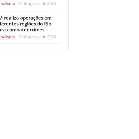
rnalismo
5 de agosto de 2026
M realiza operações em
ferentes regiões do Rio
ara combater crimes
rnalismo
5 de agosto de 2026