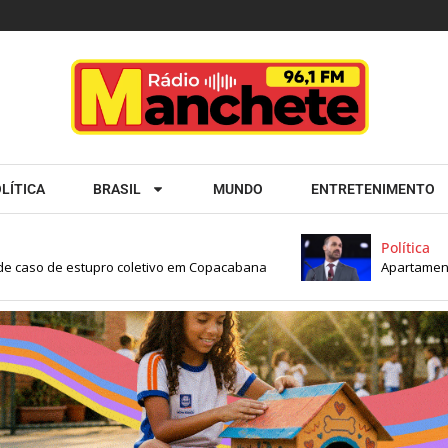
LÍTICA
BRASIL
MUNDO
ENTRETENIMENTO
Política
 caso de estupro coletivo em Copacabana
Apartamento de