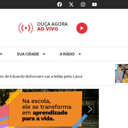
OUÇA AGORA
AO VIVO
SUA CIDADE
A RÁDIO
 Eduardo Bolsonaro vai a leilão pela Caixa