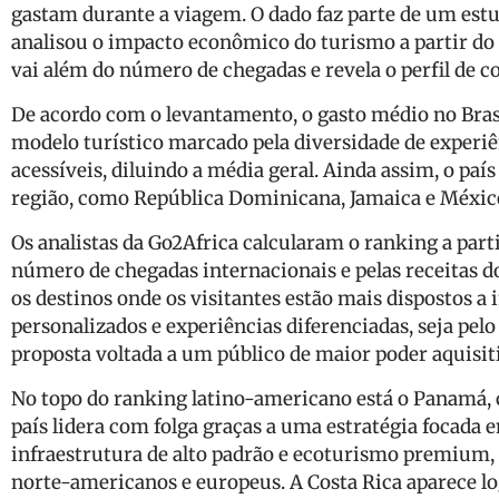
gastam durante a viagem. O dado faz parte de um estu
analisou o impacto econômico do turismo a partir do 
vai além do número de chegadas e revela o perfil de 
De acordo com o levantamento, o gasto médio no Brasil
modelo turístico marcado pela diversidade de experiên
acessíveis, diluindo a média geral. Ainda assim, o país
região, como República Dominicana, Jamaica e Méxic
Os analistas da Go2Africa calcularam o ranking a parti
número de chegadas internacionais e pelas receitas do
os destinos onde os visitantes estão mais dispostos a
personalizados e experiências diferenciadas, seja pelo 
proposta voltada a um público de maior poder aquisit
No topo do ranking latino-americano está o Panamá, c
país lidera com folga graças a uma estratégia focada 
infraestrutura de alto padrão e ecoturismo premium, 
norte-americanos e europeus. A Costa Rica aparece l