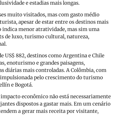
usividade e estadias mais longas.
es muito visitados, mas com gasto médio
turista, apesar de estar entre os destinos mais
o indica menor atratividade, mas sim uma
s de luxo, turismo cultural, natureza,
al.
de US$ 882, destinos como Argentina e Chile
s, enoturismo e grandes paisagens,
s diárias mais controladas. A Colômbia, com
, impulsionada pelo crescimento do turismo
llín e Bogotá.
or impacto econômico não está necessariamente
iajantes dispostos a gastar mais. Em um cenário
endem a gerar mais receita por visitante,