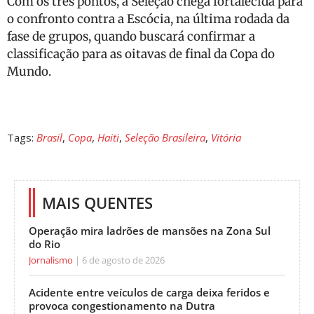
Com os três pontos, a Seleção chega fortalecida para
o confronto contra a Escócia, na última rodada da
fase de grupos, quando buscará confirmar a
classificação para as oitavas de final da Copa do
Mundo.
Tags:
Brasil
,
Copa
,
Haiti
,
Seleção Brasileira
,
Vitória
MAIS QUENTES
Operação mira ladrões de mansões na Zona Sul
do Rio
Jornalismo
6 de agosto de 2026
Acidente entre veículos de carga deixa feridos e
provoca congestionamento na Dutra