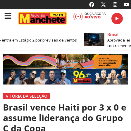
OUÇA AGORA
AO VIVO
Brasil
entra em Estágio 2 por previsão de ventos
Aprovada lei q
contra menores
VITÓRIA DA SELEÇÃO
Brasil vence Haiti por 3 x 0 e
assume liderança do Grupo
C da Copa