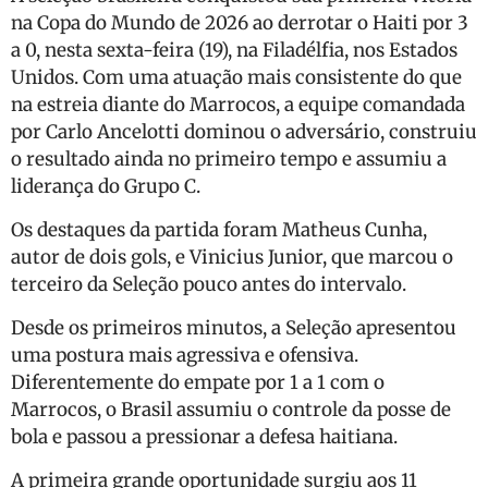
na Copa do Mundo de 2026 ao derrotar o Haiti por 3
a 0, nesta sexta-feira (19), na Filadélfia, nos Estados
Unidos. Com uma atuação mais consistente do que
na estreia diante do Marrocos, a equipe comandada
por Carlo Ancelotti dominou o adversário, construiu
o resultado ainda no primeiro tempo e assumiu a
liderança do Grupo C.
Os destaques da partida foram Matheus Cunha,
autor de dois gols, e Vinicius Junior, que marcou o
terceiro da Seleção pouco antes do intervalo.
Desde os primeiros minutos, a Seleção apresentou
uma postura mais agressiva e ofensiva.
Diferentemente do empate por 1 a 1 com o
Marrocos, o Brasil assumiu o controle da posse de
bola e passou a pressionar a defesa haitiana.
A primeira grande oportunidade surgiu aos 11