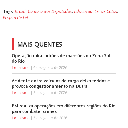
Tags:
Brasil
,
Câmara dos Deputados
,
Educação
,
Lei de Cotas
,
Projeto de Lei
MAIS QUENTES
Operação mira ladrões de mansões na Zona Sul
do Rio
Jornalismo
6 de agosto de 2026
Acidente entre veículos de carga deixa feridos e
provoca congestionamento na Dutra
Jornalismo
5 de agosto de 2026
PM realiza operações em diferentes regiões do Rio
para combater crimes
Jornalismo
5 de agosto de 2026