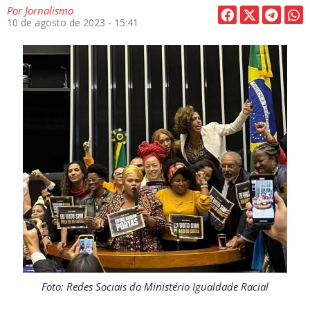
Por
Jornalismo
10 de agosto de 2023 - 15:41
Foto: Redes Sociais do Ministério Igualdade Racial