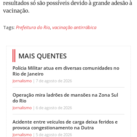
resultados só são possíveis devido à grande adesão à
vacinação.
Tags:
Prefeitura do Rio
,
vacinação antirrábica
MAIS QUENTES
Polícia Militar atua em diversas comunidades no
Rio de Janeiro
Jornalismo
7 de agosto de 2026
Operação mira ladrões de mansões na Zona Sul
do Rio
Jornalismo
6 de agosto de 2026
Acidente entre veículos de carga deixa feridos e
provoca congestionamento na Dutra
Jornalismo
5 de agosto de 2026