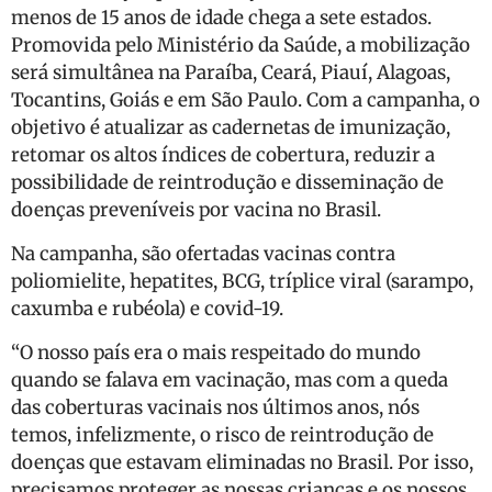
menos de 15 anos de idade chega a sete estados.
Promovida pelo Ministério da Saúde, a mobilização
será simultânea na Paraíba, Ceará, Piauí, Alagoas,
Tocantins, Goiás e em São Paulo. Com a campanha, o
objetivo é atualizar as cadernetas de imunização,
retomar os altos índices de cobertura, reduzir a
possibilidade de reintrodução e disseminação de
doenças preveníveis por vacina no Brasil.
Na campanha, são ofertadas vacinas contra
poliomielite, hepatites, BCG, tríplice viral (sarampo,
caxumba e rubéola) e covid-19.
“O nosso país era o mais respeitado do mundo
quando se falava em vacinação, mas com a queda
das coberturas vacinais nos últimos anos, nós
temos, infelizmente, o risco de reintrodução de
doenças que estavam eliminadas no Brasil. Por isso,
precisamos proteger as nossas crianças e os nossos