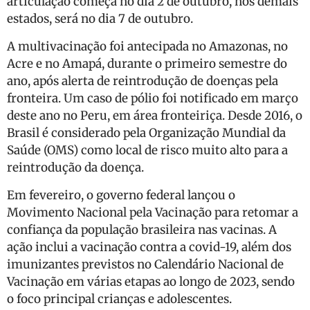
articulação começa no dia 2 de outubro, nos demais
estados, será no dia 7 de outubro.
A multivacinação foi antecipada no Amazonas, no
Acre e no Amapá, durante o primeiro semestre do
ano, após alerta de reintrodução de doenças pela
fronteira. Um caso de pólio foi notificado em março
deste ano no Peru, em área fronteiriça. Desde 2016, o
Brasil é considerado pela Organização Mundial da
Saúde (OMS) como local de risco muito alto para a
reintrodução da doença.
Em fevereiro, o governo federal lançou o
Movimento Nacional pela Vacinação para retomar a
confiança da população brasileira nas vacinas. A
ação inclui a vacinação contra a covid-19, além dos
imunizantes previstos no Calendário Nacional de
Vacinação em várias etapas ao longo de 2023, sendo
o foco principal crianças e adolescentes.