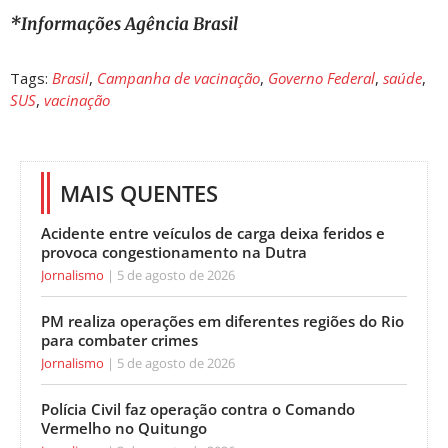
*Informações Agência Brasil
Tags:
Brasil
,
Campanha de vacinação
,
Governo Federal
,
saúde
,
SUS
,
vacinação
MAIS QUENTES
Acidente entre veículos de carga deixa feridos e
provoca congestionamento na Dutra
Jornalismo
5 de agosto de 2026
PM realiza operações em diferentes regiões do Rio
para combater crimes
Jornalismo
5 de agosto de 2026
Polícia Civil faz operação contra o Comando
Vermelho no Quitungo