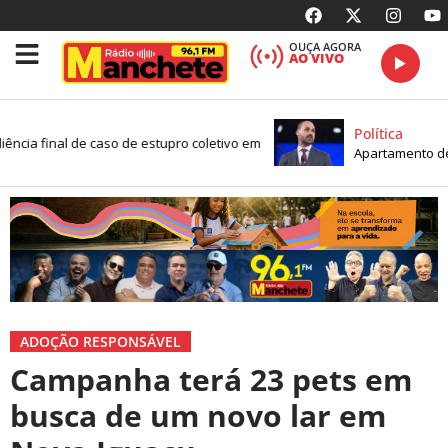
OUÇA AGORA
AO VIVO
Política
ência final de caso de estupro coletivo em
Apartamento de E
ADOÇÃO RESPONSÁVEL
Campanha terá 23 pets em
busca de um novo lar em