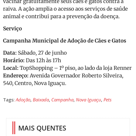
vacinar gratuitamente seus cães e gatos contra a
raiva. A ação amplia o acesso aos serviços de saúde
animal e contribui para a prevenção da doença.
Serviço
Campanha Municipal de Adoção de Cães e Gatos
Data:
Sábado, 27 de junho
Horário:
Das 12h às 17h
Local:
TopShopping – 1º piso, ao lado da loja Renner
Endereço:
Avenida Governador Roberto Silveira,
540, Centro, Nova Iguaçu.
Tags:
Adoção
,
Baixada
,
Campanha
,
Nova Iguaçu
,
Pets
MAIS QUENTES