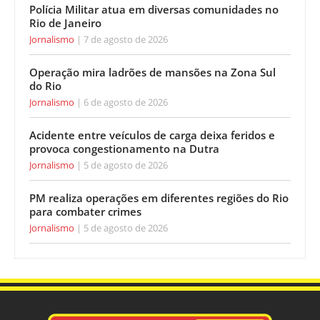
Polícia Militar atua em diversas comunidades no
Rio de Janeiro
Jornalismo
7 de agosto de 2026
Operação mira ladrões de mansões na Zona Sul
do Rio
Jornalismo
6 de agosto de 2026
Acidente entre veículos de carga deixa feridos e
provoca congestionamento na Dutra
Jornalismo
5 de agosto de 2026
PM realiza operações em diferentes regiões do Rio
para combater crimes
Jornalismo
5 de agosto de 2026