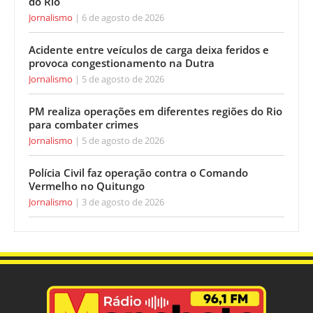
do Rio
Jornalismo
6 de agosto de 2026
Acidente entre veículos de carga deixa feridos e
provoca congestionamento na Dutra
Jornalismo
5 de agosto de 2026
PM realiza operações em diferentes regiões do Rio
para combater crimes
Jornalismo
5 de agosto de 2026
Polícia Civil faz operação contra o Comando
Vermelho no Quitungo
Jornalismo
3 de agosto de 2026