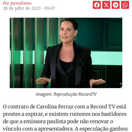
Por
Jornalismo
28 de julho de 2023 - 09:47
Imagem: Reprodução RecordTV
O contrato de Carolina Ferraz com a Record TV está
prestes a expirar, e existem rumores nos bastidores
de que a emissora paulista pode não renovar o
vínculo com a apresentadora. A especulação ganhou