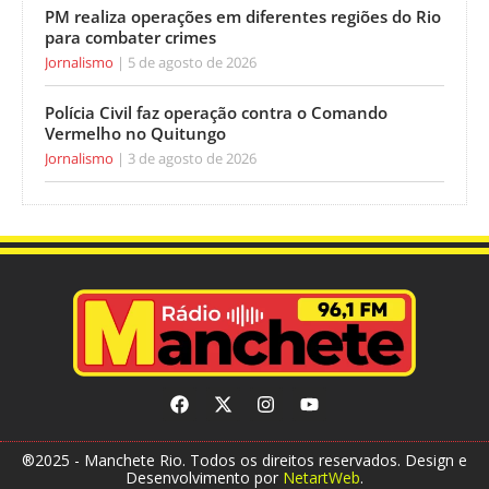
PM realiza operações em diferentes regiões do Rio
para combater crimes
Jornalismo
5 de agosto de 2026
Polícia Civil faz operação contra o Comando
Vermelho no Quitungo
Jornalismo
3 de agosto de 2026
®2025 - Manchete Rio. Todos os direitos reservados. Design e
Desenvolvimento por
NetartWeb
.