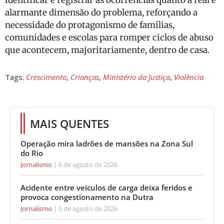
alarmante dimensão do problema, reforçando a
necessidade do protagonismo de famílias,
comunidades e escolas para romper ciclos de abuso
que acontecem, majoritariamente, dentro de casa.
Tags:
Crescimento
,
Crianças
,
Ministério da Justiça
,
Violência
MAIS QUENTES
Operação mira ladrões de mansões na Zona Sul
do Rio
Jornalismo
6 de agosto de 2026
Acidente entre veículos de carga deixa feridos e
provoca congestionamento na Dutra
Jornalismo
5 de agosto de 2026