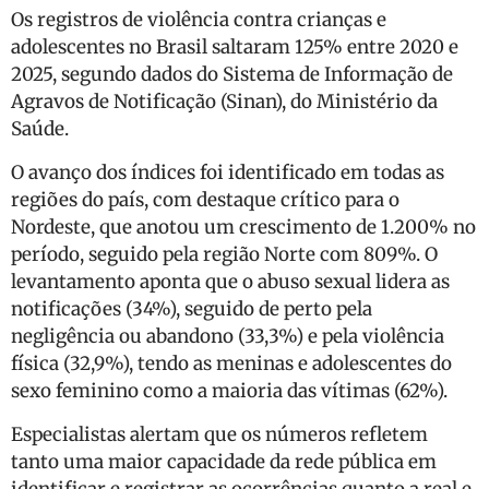
Os registros de violência contra crianças e
adolescentes no Brasil saltaram 125% entre 2020 e
2025, segundo dados do Sistema de Informação de
Agravos de Notificação (Sinan), do Ministério da
Saúde.
O avanço dos índices foi identificado em todas as
regiões do país, com destaque crítico para o
Nordeste, que anotou um crescimento de 1.200% no
período, seguido pela região Norte com 809%. O
levantamento aponta que o abuso sexual lidera as
notificações (34%), seguido de perto pela
negligência ou abandono (33,3%) e pela violência
física (32,9%), tendo as meninas e adolescentes do
sexo feminino como a maioria das vítimas (62%).
Especialistas alertam que os números refletem
tanto uma maior capacidade da rede pública em
identificar e registrar as ocorrências quanto a real e