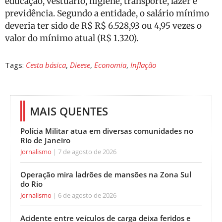
educação, vestuário, higiene, transporte, lazer e
previdência. Segundo a entidade, o salário mínimo
deveria ter sido de R$ R$ 6.528,93 ou 4,95 vezes o
valor do mínimo atual (R$ 1.320).
Tags:
Cesta básica
,
Dieese
,
Economia
,
Inflação
MAIS QUENTES
Polícia Militar atua em diversas comunidades no
Rio de Janeiro
Jornalismo
7 de agosto de 2026
Operação mira ladrões de mansões na Zona Sul
do Rio
Jornalismo
6 de agosto de 2026
Acidente entre veículos de carga deixa feridos e