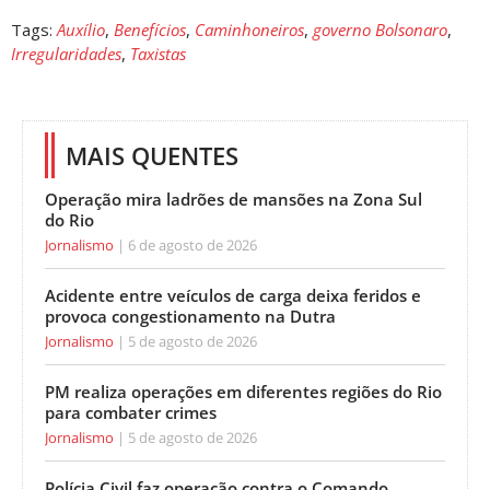
Tags:
Auxílio
,
Benefícios
,
Caminhoneiros
,
governo Bolsonaro
,
Irregularidades
,
Taxistas
MAIS QUENTES
Operação mira ladrões de mansões na Zona Sul
do Rio
Jornalismo
6 de agosto de 2026
Acidente entre veículos de carga deixa feridos e
provoca congestionamento na Dutra
Jornalismo
5 de agosto de 2026
PM realiza operações em diferentes regiões do Rio
para combater crimes
Jornalismo
5 de agosto de 2026
Polícia Civil faz operação contra o Comando