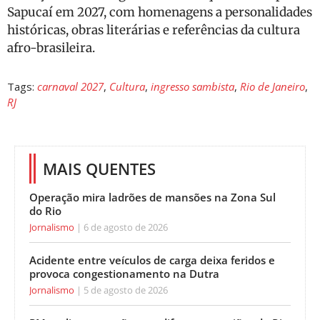
Sapucaí em 2027, com homenagens a personalidades
históricas, obras literárias e referências da cultura
afro-brasileira.
Tags:
carnaval 2027
,
Cultura
,
ingresso sambista
,
Rio de Janeiro
,
RJ
MAIS QUENTES
Operação mira ladrões de mansões na Zona Sul
do Rio
Jornalismo
6 de agosto de 2026
Acidente entre veículos de carga deixa feridos e
provoca congestionamento na Dutra
Jornalismo
5 de agosto de 2026