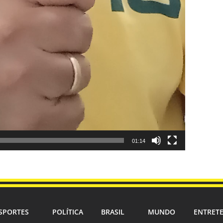
01:14
SPORTES
POLÍTICA
BRASIL
MUNDO
ENTRET