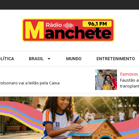
LÍTICA
BRASIL
MUNDO
ENTRETENIMENTO
Famosos
Faustão apresent
vai a leilão pela Caixa
transplantes