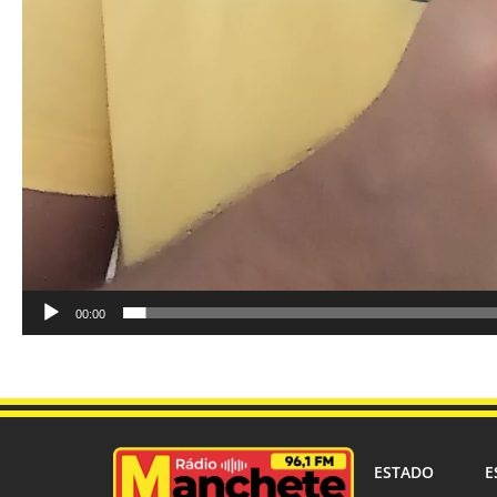
00:00
ESTADO
E