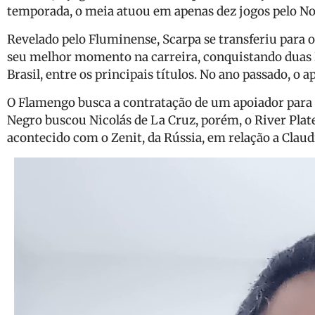
temporada, o meia atuou em apenas dez jogos pelo N
Revelado pelo Fluminense, Scarpa se transferiu para 
seu melhor momento na carreira, conquistando duas L
Brasil, entre os principais títulos. No ano passado, o a
O Flamengo busca a contratação de um apoiador para
Negro buscou Nicolás de La Cruz, porém, o River Plat
acontecido com o Zenit, da Rússia, em relação a Claud
Tocador
de
vídeo