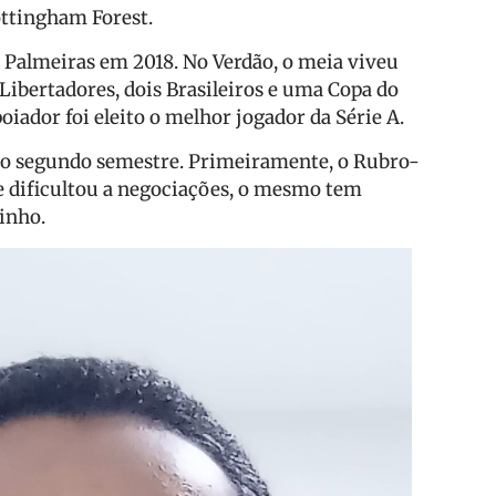
ottingham Forest.
o Palmeiras em 2018. No Verdão, o meia viveu
ibertadores, dois Brasileiros e uma Copa do
poiador foi eleito o melhor jogador da Série A.
 o segundo semestre. Primeiramente, o Rubro-
e dificultou a negociações, o mesmo tem
inho.