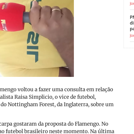
Jo
P
di
p
Jo
mengo voltou a fazer uma consulta em relação
ista Raisa Simplicio, o vice de futebol,
 do Nottingham Forest, da Inglaterra, sobre um
Scarpa gostaram da proposta do Flamengo. No
 ao futebol brasileiro neste momento. Na última