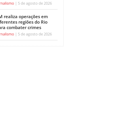
rnalismo
5 de agosto de 2026
M realiza operações em
ferentes regiões do Rio
ara combater crimes
rnalismo
5 de agosto de 2026