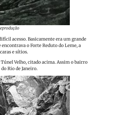
Reprodução
 difícil acesso. Basicamente era um grande
se encontrava o Forte Reduto do Leme, a
aras e sítios.
únel Velho, citado acima. Assim o bairro
do Rio de Janeiro.