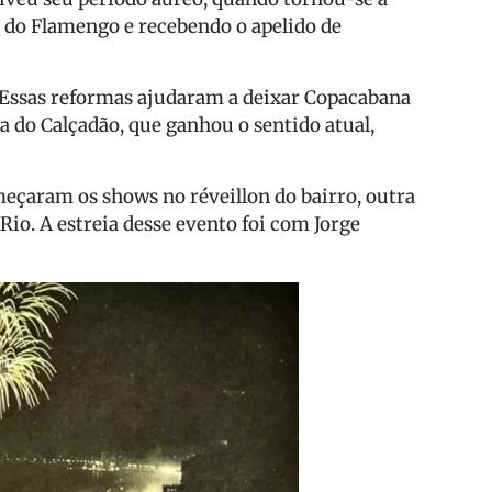
a do Flamengo e recebendo o apelido de
o. Essas reformas ajudaram a deixar Copacabana
a do Calçadão, que ganhou o sentido atual,
eçaram os shows no réveillon do bairro, outra
io. A estreia desse evento foi com Jorge