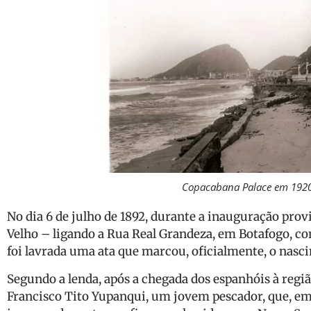
Copacabana Palace em 1920
No dia 6 de julho de 1892, durante a inauguração prov
Velho – ligando a Rua Real Grandeza, em Botafogo, c
foi lavrada uma ata que marcou, oficialmente, o nas
Segundo a lenda, após a chegada dos espanhóis à regiã
Francisco Tito Yupanqui, um jovem pescador, que, e