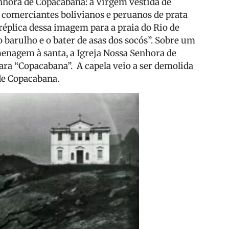
hora de Copacabana: a Virgem vestida de
 comerciantes bolivianos e peruanos de prata
éplica dessa imagem para a praia do Rio de
 barulho e o bater de asas dos socós”. Sobre um
enagem à santa, a Igreja Nossa Senhora de
ara “Copacabana”. A capela veio a ser demolida
 de Copacabana.