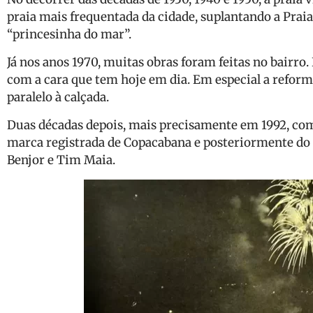
praia mais frequentada da cidade, suplantando a Prai
“princesinha do mar”.
Já nos anos 1970, muitas obras foram feitas no bairr
com a cara que tem hoje em dia. Em especial a reform
paralelo à calçada.
Duas décadas depois, mais precisamente em 1992, com
marca registrada de Copacabana e posteriormente do R
Benjor e Tim Maia.