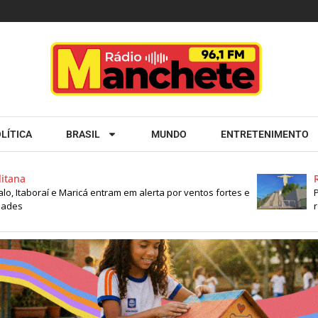
LÍTICA
BRASIL
MUNDO
ENTRETENIMENTO
Rio de Ja
raí e Maricá entram em alerta por ventos fortes e
Previsão d
rotina da 