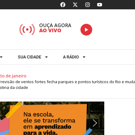
OUÇA AGORA
AO VIVO
SUA CIDADE
A RÁDIO
neiro
e ventos fortes fecha parques e pontos turísticos do Rio e muda
cidade