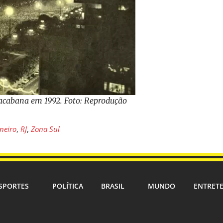
pacabana em 1992. Foto: Reprodução
aneiro
,
RJ
,
Zona Sul
SPORTES
POLÍTICA
BRASIL
MUNDO
ENTRET