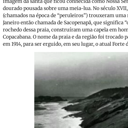
imagem da santa que ficou conhecida como Nossa Sen
dourado pousada sobre uma meia-lua. No século XVII,
(chamados na época de “peruleiros”) trouxeram uma r
Janeiro então chamada de Sacopenapã, que significa “o
rochedo dessa praia, construíram uma capela em hom
Copacabana. O nome da praia e da região foi trocado p
em 1914, para ser erguido, em seu lugar, o atual Forte