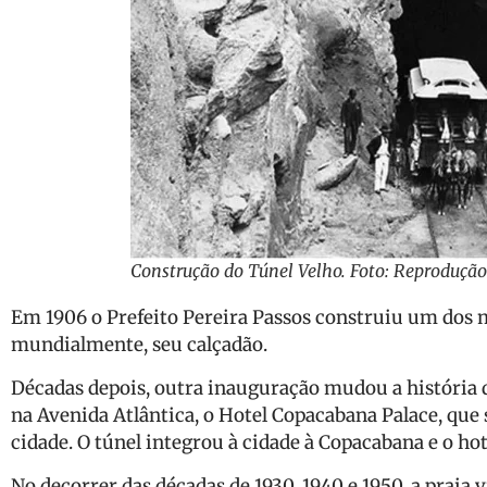
Construção do Túnel Velho. Foto: Reproduçã
Em 1906 o Prefeito Pereira Passos construiu um dos 
mundialmente, seu calçadão.
Décadas depois, outra inauguração mudou a história 
na Avenida Atlântica, o Hotel Copacabana Palace, que
cidade. O túnel integrou à cidade à Copacabana e o ho
No decorrer das décadas de 1930, 1940 e 1950, a praia