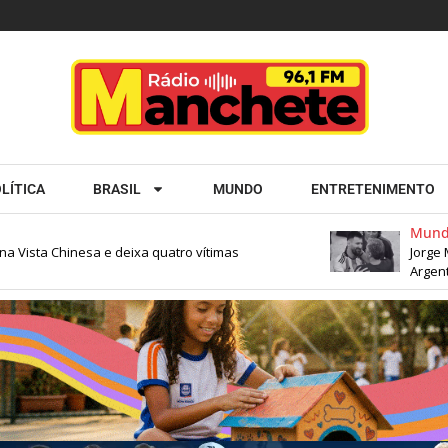
LÍTICA
BRASIL
MUNDO
ENTRETENIMENTO
Mundo
Vista Chinesa e deixa quatro vítimas
Jorge Mess
Argentina