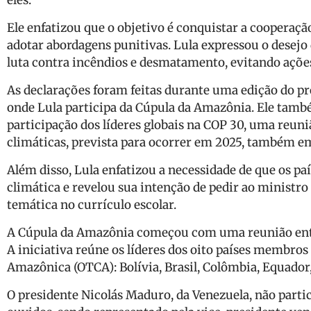
eles.”
Ele enfatizou que o objetivo é conquistar a cooperação
adotar abordagens punitivas. Lula expressou o desejo 
luta contra incêndios e desmatamento, evitando açõe
As declarações foram feitas durante uma edição do p
onde Lula participa da Cúpula da Amazônia. Ele també
participação dos líderes globais na COP 30, uma reun
climáticas, prevista para ocorrer em 2025, também e
Além disso, Lula enfatizou a necessidade de que os p
climática e revelou sua intenção de pedir ao ministro
temática no currículo escolar.
A Cúpula da Amazônia começou com uma reunião entre
A iniciativa reúne os líderes dos oito países membro
Amazônica (OTCA): Bolívia, Brasil, Colômbia, Equador
O presidente Nicolás Maduro, da Venezuela, não parti