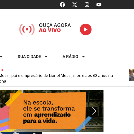
OUÇA AGORA
AO VIVO
SUA CIDADE
A RÁDIO
i, pai e empresário de Lionel Messi, morre aos 68 anos na