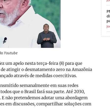
P
di
p
Jo
ão Youtube
fez um apelo nesta terça-feira (8) para que
a de atingir o desmatamento zero na Amazônia
cançado através de medidas coercitivas.
ransmitido semanalmente em suas redes
todos que o Brasil fará sua parte. Até 2030,
s. E não pretendemos adotar uma abordagem
res em discussões, compartilhar soluções com