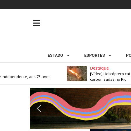
ESTADO
ESPORTES
PO
Destaque
[Vídeo] Helicóptero cai na 
dependente, aos 75 anos
carbonizadas no Rio