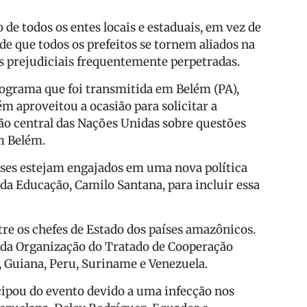
 de todos os entes locais e estaduais, em vez de
de que todos os prefeitos se tornem aliados na
s prejudiciais frequentemente perpetradas.
rograma que foi transmitida em Belém (PA),
m aproveitou a ocasião para solicitar a
ião central das Nações Unidas sobre questões
m Belém.
aíses estejam engajados em uma nova política
 da Educação, Camilo Santana, para incluir essa
 os chefes de Estado dos países amazônicos.
s da Organização do Tratado de Cooperação
, Guiana, Peru, Suriname e Venezuela.
cipou do evento devido a uma infecção nos