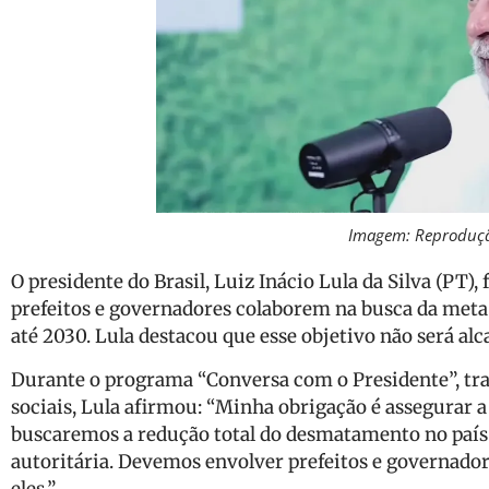
Imagem: Reproduç
O presidente do Brasil, Luiz Inácio Lula da Silva (PT), 
prefeitos e governadores colaborem na busca da met
até 2030. Lula destacou que esse objetivo não será al
Durante o programa “Conversa com o Presidente”, t
sociais, Lula afirmou: “Minha obrigação é assegurar a 
buscaremos a redução total do desmatamento no paí
autoritária. Devemos envolver prefeitos e governado