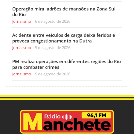
Operação mira ladrões de mansões na Zona Sul
do Rio
Jornalismo
6 de agosto de 2026
Acidente entre veículos de carga deixa feridos e
provoca congestionamento na Dutra
Jornalismo
5 de agosto de 2026
PM realiza operações em diferentes regiões do Rio
para combater crimes
Jornalismo
5 de agosto de 2026