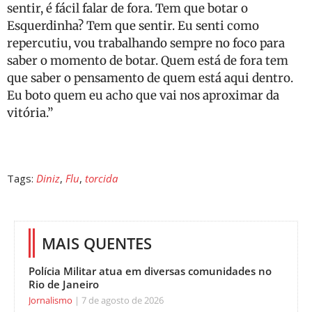
sentir, é fácil falar de fora. Tem que botar o
Esquerdinha? Tem que sentir. Eu senti como
repercutiu, vou trabalhando sempre no foco para
saber o momento de botar. Quem está de fora tem
que saber o pensamento de quem está aqui dentro.
Eu boto quem eu acho que vai nos aproximar da
vitória.”
Tags:
Diniz
,
Flu
,
torcida
MAIS QUENTES
Polícia Militar atua em diversas comunidades no
Rio de Janeiro
Jornalismo
7 de agosto de 2026