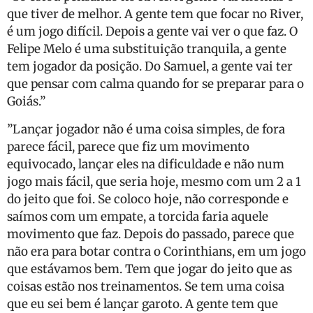
que tiver de melhor. A gente tem que focar no River,
é um jogo difícil. Depois a gente vai ver o que faz. O
Felipe Melo é uma substituição tranquila, a gente
tem jogador da posição. Do Samuel, a gente vai ter
que pensar com calma quando for se preparar para o
Goiás.”
”Lançar jogador não é uma coisa simples, de fora
parece fácil, parece que fiz um movimento
equivocado, lançar eles na dificuldade e não num
jogo mais fácil, que seria hoje, mesmo com um 2 a 1
do jeito que foi. Se coloco hoje, não corresponde e
saímos com um empate, a torcida faria aquele
movimento que faz. Depois do passado, parece que
não era para botar contra o Corinthians, em um jogo
que estávamos bem. Tem que jogar do jeito que as
coisas estão nos treinamentos. Se tem uma coisa
que eu sei bem é lançar garoto. A gente tem que