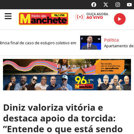
OUÇA AGORA
AO VIVO
Política
ncia final de caso de estupro coletivo em
Apartamento de Ed
Diniz valoriza vitória e
destaca apoio da torcida:
”Entende o que está sendo