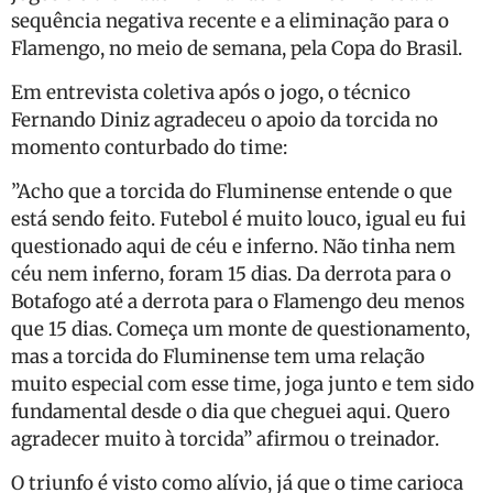
sequência negativa recente e a eliminação para o
Flamengo, no meio de semana, pela Copa do Brasil.
Em entrevista coletiva após o jogo, o técnico
Fernando Diniz agradeceu o apoio da torcida no
momento conturbado do time:
”Acho que a torcida do Fluminense entende o que
está sendo feito. Futebol é muito louco, igual eu fui
questionado aqui de céu e inferno. Não tinha nem
céu nem inferno, foram 15 dias. Da derrota para o
Botafogo até a derrota para o Flamengo deu menos
que 15 dias. Começa um monte de questionamento,
mas a torcida do Fluminense tem uma relação
muito especial com esse time, joga junto e tem sido
fundamental desde o dia que cheguei aqui. Quero
agradecer muito à torcida” afirmou o treinador.
O triunfo é visto como alívio, já que o time carioca