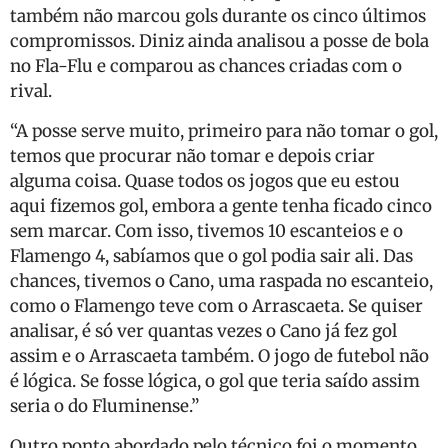
também não marcou gols durante os cinco últimos
compromissos. Diniz ainda analisou a posse de bola
no Fla-Flu e comparou as chances criadas com o
rival.
“A posse serve muito, primeiro para não tomar o gol,
temos que procurar não tomar e depois criar
alguma coisa. Quase todos os jogos que eu estou
aqui fizemos gol, embora a gente tenha ficado cinco
sem marcar. Com isso, tivemos 10 escanteios e o
Flamengo 4, sabíamos que o gol podia sair ali. Das
chances, tivemos o Cano, uma raspada no escanteio,
como o Flamengo teve com o Arrascaeta. Se quiser
analisar, é só ver quantas vezes o Cano já fez gol
assim e o Arrascaeta também. O jogo de futebol não
é lógica. Se fosse lógica, o gol que teria saído assim
seria o do Fluminense.”
Outro ponto abordado pelo técnico foi o momento