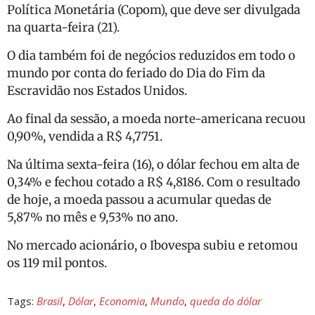
Política Monetária (Copom), que deve ser divulgada
na quarta-feira (21).
O dia também foi de negócios reduzidos em todo o
mundo por conta do feriado do Dia do Fim da
Escravidão nos Estados Unidos.
Ao final da sessão, a moeda norte-americana recuou
0,90%, vendida a R$ 4,7751.
Na última sexta-feira (16), o dólar fechou em alta de
0,34% e fechou cotado a R$ 4,8186. Com o resultado
de hoje, a moeda passou a acumular quedas de
5,87% no mês e 9,53% no ano.
No mercado acionário, o Ibovespa subiu e retomou
os 119 mil pontos.
Tags:
Brasil
,
Dólar
,
Economia
,
Mundo
,
queda do dólar