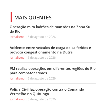
MAIS QUENTES
Operação mira ladrões de mansões na Zona Sul
do Rio
Jornalismo
6 de agosto de 2026
Acidente entre veículos de carga deixa feridos e
provoca congestionamento na Dutra
Jornalismo
5 de agosto de 2026
PM realiza operações em diferentes regiões do Rio
para combater crimes
Jornalismo
5 de agosto de 2026
Polícia Civil faz operação contra o Comando
Vermelho no Quitungo
Jornalismo
3 de agosto de 2026