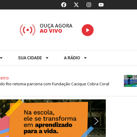
OUÇA AGORA
AO VIVO
SUA CIDADE
A RÁDIO
Rio retoma parceria com Fundação Cacique Cobra Coral