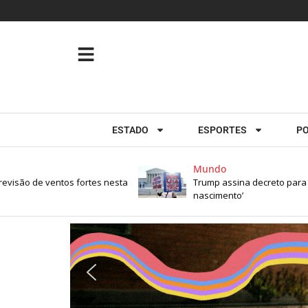
ESTADO
ESPORTES
PO
Mundo
são de ventos fortes nesta
Trump assina decreto para restr
nascimento’