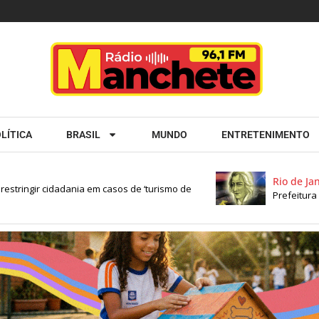
LÍTICA
BRASIL
MUNDO
ENTRETENIMENTO
Rio de Janeiro
ingir cidadania em casos de ‘turismo de
Prefeitura do 