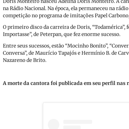
Doris Monteiro nasceu Adelina Doris Monteiro. A canto
na Rádio Nacional. Na época, ela permaneceu na rádio 
competição no programa de imitações Papel Carbono,
O primeiro disco da carreira de Doris, “Todamérica”, 
Importasse”, de Peterpan, que fez enorme sucesso.
Entre seus sucessos, estão “Mocinho Bonito”, “Conve
Conversa”, de Maurício Tapajós e Hermínio B. de Carv
Nazareno de Brito.
A morte da cantora foi publicada em seu perfil nas 