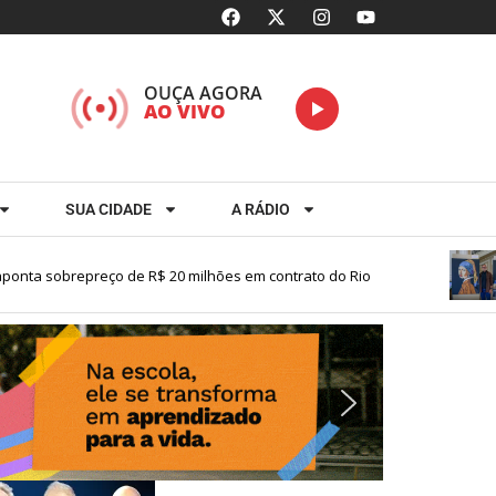
OUÇA AGORA
AO VIVO
SUA CIDADE
A RÁDIO
ta sobrepreço de R$ 20 milhões em contrato do Rio