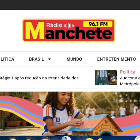
LÍTICA
BRASIL
MUNDO
ENTRETENIMENTO
Política
io 1 após redução da intensidade dos
Auditoria apon
Metrópole