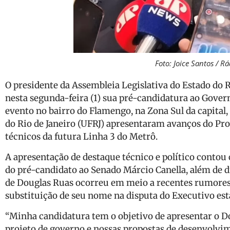
Foto: Joice Santos / 
O presidente da Assembleia Legislativa do Estado do R
nesta segunda-feira (1) sua pré-candidatura ao Govern
evento no bairro do Flamengo, na Zona Sul da capital
do Rio de Janeiro (UFRJ) apresentaram avanços do Proj
técnicos da futura Linha 3 do Metrô.
A apresentação de destaque técnico e político contou
do pré-candidato ao Senado Márcio Canella, além de d
de Douglas Ruas ocorreu em meio a recentes rumores
substituição de seu nome na disputa do Executivo est
“Minha candidatura tem o objetivo de apresentar o D
projeto de governo e nossas propostas de desenvolvim