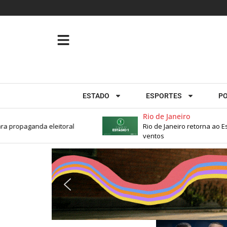
ESTADO
ESPORTES
PO
Rio de Janeiro
ropaganda eleitoral
Rio de Janeiro retorna ao Estág
ventos