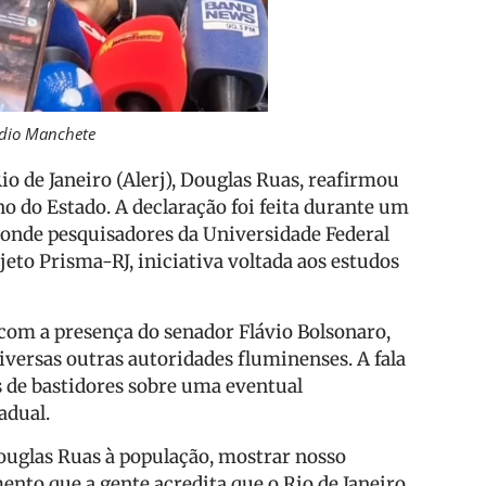
Rádio Manchete
io de Janeiro (Alerj), Douglas Ruas, reafirmou
o do Estado. A declaração foi feita durante um
, onde pesquisadores da Universidade Federal
eto Prisma-RJ, iniciativa voltada aos estudos
 com a presença do senador Flávio Bolsonaro,
iversas outras autoridades fluminenses. A fala
 de bastidores sobre uma eventual
adual.
ouglas Ruas à população, mostrar nosso
ento que a gente acredita que o Rio de Janeiro