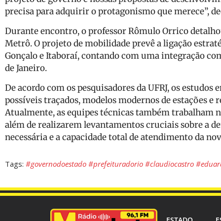
precisa para adquirir o protagonismo que merece”, de
Durante encontro, o professor Rômulo Orrico detalhou
Metrô. O projeto de mobilidade prevê a ligação estrat
Gonçalo e Itaboraí, contando com uma integração com
de Janeiro.
De acordo com os pesquisadores da UFRJ, os estudos
possíveis traçados, modelos modernos de estações e r
Atualmente, as equipes técnicas também trabalham n
além de realizarem levantamentos cruciais sobre a de
necessária e a capacidade total de atendimento da nov
Tags:
#governodoestado #prefeituradorio #claudiocastro #eduard
ESTADO
E