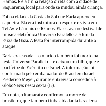
Hamas. E ela tinha relação direta com a cidade de
Saquarema, local para onde se mudou ainda criança.
Foi na cidade da Costa do Sol que Karla aprendeu
capoeira. Ela era instrutora do esporte e vivia em
Tel Aviv há mais de 10 anos. Ela estava no festival de
música eletrônica Universo Paralello, a 5 km da
Faixa de Gaza. A festa foi interrompida durante o
ataque.
Karla era casada – o marido também foi morto na
festa Universo Parallelo – e deixou um filho, que é
partícipe do Exército de Israel. A informação foi
confirmada pelo embaixador do Brasil em Israel,
Frederico Meyer, durante entrevista concedida à
GloboNews nesta sexta (13).
Em nota, o Itamaraty confirmou a morte da
brasileira, que também tinha cidadania israelense.