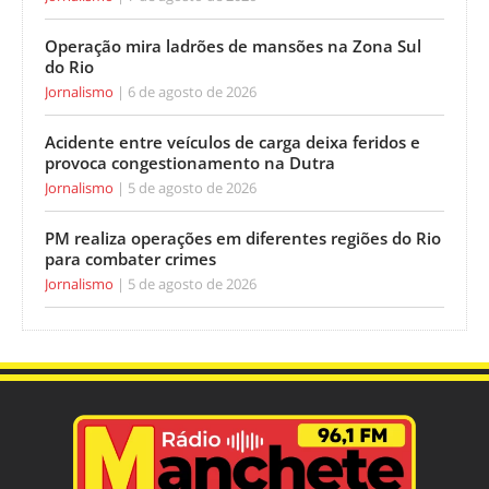
Operação mira ladrões de mansões na Zona Sul
do Rio
Jornalismo
6 de agosto de 2026
Acidente entre veículos de carga deixa feridos e
provoca congestionamento na Dutra
Jornalismo
5 de agosto de 2026
PM realiza operações em diferentes regiões do Rio
para combater crimes
Jornalismo
5 de agosto de 2026