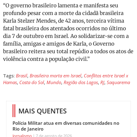
“O governo brasileiro lamenta e manifesta seu
profundo pesar com a morte da cidadã brasileira
Karla Stelzer Mendes, de 42 anos, terceira vítima
fatal brasileira dos atentados ocorridos no último
dia 7 de outubro em Israel. Ao solidarizar-se com a
família, amigas e amigos de Karla, o Governo
brasileiro reitera seu total repúdio a todos os atos de
violência contra a população civil.”
Tags:
Brasil
,
Brasileira morta em Israel
,
Conflitos entre Israel x
Hamas
,
Costa do Sol
,
Mundo
,
Região dos Lagos
,
RJ
,
Saquarema
MAIS QUENTES
Polícia Militar atua em diversas comunidades no
Rio de Janeiro
Jornalismo
7 de agosto de 2026