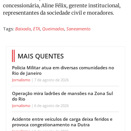
concessionária, Aline Félix, gerente institucional,
representantes da sociedade civil e moradores.
Tags:
Baixada
,
ETA
,
Queimados
,
Saneamento
MAIS QUENTES
Polícia Militar atua em diversas comunidades no
Rio de Janeiro
Jornalismo
7 de agosto de 2026
Operação mira ladrões de mansões na Zona Sul
do Rio
Jornalismo
6 de agosto de 2026
Acidente entre veículos de carga deixa feridos e
provoca congestionamento na Dutra