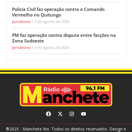
Polícia Civil faz operação contra o Comando
Vermelho no Quitungo
Jornalismo
3 de agosto de 2026
PM faz operação contra disputa entre facções na
Zona Sudoeste
Jornalismo
3 de agosto de 2026
®2025 - Manchete Rio. Todos os direitos reservados. Design e