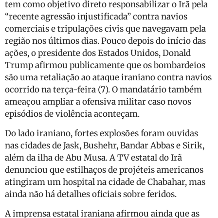
tem como objetivo direto responsabilizar o Irã pela
“recente agressão injustificada” contra navios
comerciais e tripulações civis que navegavam pela
região nos últimos dias. Pouco depois do início das
ações, o presidente dos Estados Unidos, Donald
Trump afirmou publicamente que os bombardeios
são uma retaliação ao ataque iraniano contra navios
ocorrido na terça-feira (7). O mandatário também
ameaçou ampliar a ofensiva militar caso novos
episódios de violência aconteçam.
Do lado iraniano, fortes explosões foram ouvidas
nas cidades de Jask, Bushehr, Bandar Abbas e Sirik,
além da ilha de Abu Musa. A TV estatal do Irã
denunciou que estilhaços de projéteis americanos
atingiram um hospital na cidade de Chabahar, mas
ainda não há detalhes oficiais sobre feridos.
A imprensa estatal iraniana afirmou ainda que as