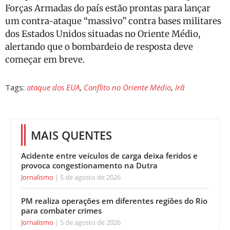
Forças Armadas do país estão prontas para lançar
um contra-ataque “massivo” contra bases militares
dos Estados Unidos situadas no Oriente Médio,
alertando que o bombardeio de resposta deve
começar em breve.
Tags:
ataque dos EUA
,
Conflito no Oriente Médio
,
Irã
MAIS QUENTES
Acidente entre veículos de carga deixa feridos e
provoca congestionamento na Dutra
Jornalismo
5 de agosto de 2026
PM realiza operações em diferentes regiões do Rio
para combater crimes
Jornalismo
5 de agosto de 2026