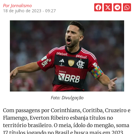
Por
Jornalismo
18 de julho de 2023 - 09:27
Foto: Divulgação
Com passagens por Corinthians, Coritiba, Cruzeiro e
Flamengo, Everton Ribeiro esbanja títulos no
território brasileiro. O meia, ídolo do mengão, soma
17 títulos jogando no Brasil e busca mais em 2023.