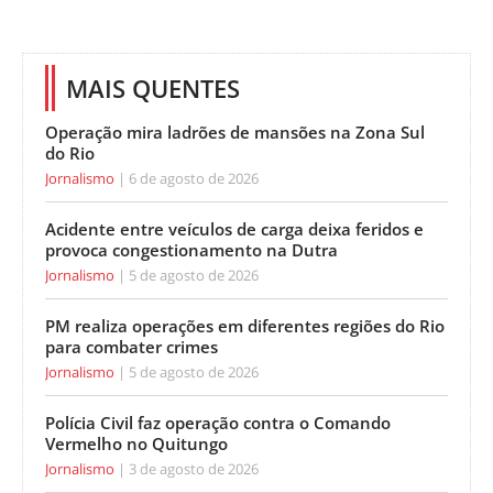
MAIS QUENTES
Operação mira ladrões de mansões na Zona Sul
do Rio
Jornalismo
6 de agosto de 2026
Acidente entre veículos de carga deixa feridos e
provoca congestionamento na Dutra
Jornalismo
5 de agosto de 2026
PM realiza operações em diferentes regiões do Rio
para combater crimes
Jornalismo
5 de agosto de 2026
Polícia Civil faz operação contra o Comando
Vermelho no Quitungo
Jornalismo
3 de agosto de 2026