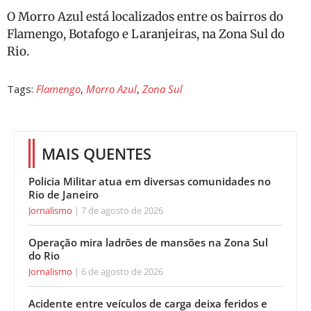
O Morro Azul está localizados entre os bairros do
Flamengo, Botafogo e Laranjeiras, na Zona Sul do
Rio.
Tags:
Flamengo
,
Morro Azul
,
Zona Sul
MAIS QUENTES
Polícia Militar atua em diversas comunidades no
Rio de Janeiro
Jornalismo
7 de agosto de 2026
Operação mira ladrões de mansões na Zona Sul
do Rio
Jornalismo
6 de agosto de 2026
Acidente entre veículos de carga deixa feridos e