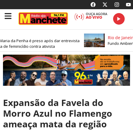
OUÇA AGORA
AO VIVO
Rio de Janeiro
aria da Penha é preso após dar entrevista
Fundo Ambienta
 de feminicídio contra ativista
Expansão da Favela do
Morro Azul no Flamengo
ameaça mata da região