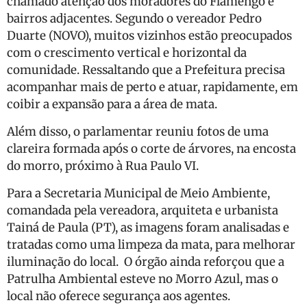
chamado atenção dos moradores do Flamengo e
bairros adjacentes. Segundo o vereador Pedro
Duarte (NOVO), muitos vizinhos estão preocupados
com o crescimento vertical e horizontal da
comunidade. Ressaltando que a Prefeitura precisa
acompanhar mais de perto e atuar, rapidamente, em
coibir a expansão para a área de mata.
Além disso, o parlamentar reuniu fotos de uma
clareira formada após o corte de árvores, na encosta
do morro, próximo à Rua Paulo VI.
Para a Secretaria Municipal de Meio Ambiente,
comandada pela vereadora, arquiteta e urbanista
Tainá de Paula (PT), as imagens foram analisadas e
tratadas como uma limpeza da mata, para melhorar
iluminação do local. O órgão ainda reforçou que a
Patrulha Ambiental esteve no Morro Azul, mas o
local não oferece segurança aos agentes.