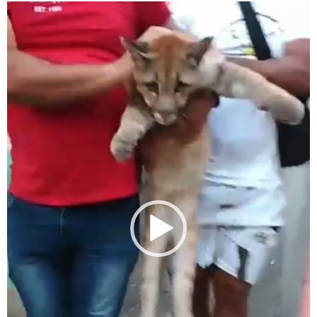
Tocador
de
vídeo