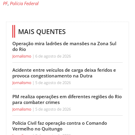
PF
,
Polícia Federal
MAIS QUENTES
Operação mira ladrões de mansões na Zona Sul
do Rio
Jornalismo
6 de agosto de 2026
Acidente entre veículos de carga deixa feridos e
provoca congestionamento na Dutra
Jornalismo
5 de agosto de 2026
PM realiza operações em diferentes regiões do Rio
para combater crimes
Jornalismo
5 de agosto de 2026
Polícia Civil faz operação contra o Comando
Vermelho no Quitungo