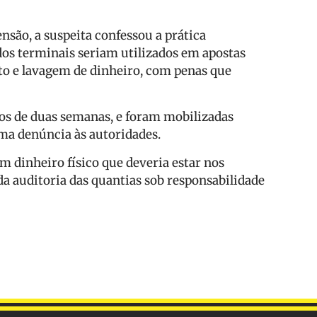
ão, a suspeita confessou a prática
dos terminais seriam utilizados em apostas
ato e lavagem de dinheiro, com penas que
nos de duas semanas, e foram mobilizadas
a denúncia às autoridades.
em dinheiro físico que deveria estar nos
da auditoria das quantias sob responsabilidade