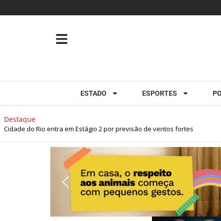
ESTADO
ESPORTES
PO
staque
ade do Rio entra em Estágio 2 por previsão de ventos fortes