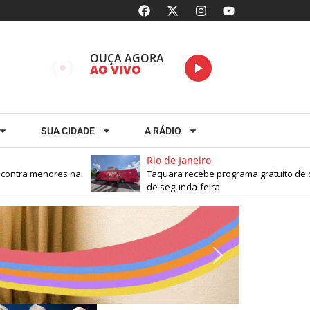
OUÇA AGORA
AO VIVO
SUA CIDADE
A RÁDIO
Rio de Janeiro
tra menores na
Taquara recebe programa gratuito de castr
de segunda-feira