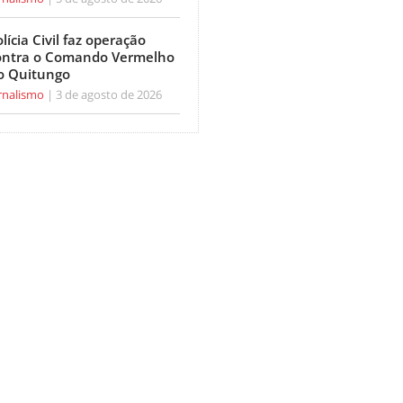
lícia Civil faz operação
ontra o Comando Vermelho
o Quitungo
rnalismo
3 de agosto de 2026