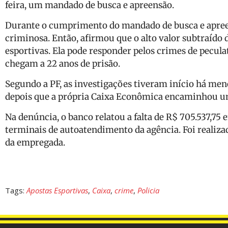
feira, um mandado de busca e apreensão.
Durante o cumprimento do mandado de busca e apreens
criminosa. Então, afirmou que o alto valor subtraído 
esportivas. Ela pode responder pelos crimes de pecul
chegam a 22 anos de prisão.
Segundo a PF, as investigações tiveram início há me
depois que a própria Caixa Econômica encaminhou um
Na denúncia, o banco relatou a falta de R$ 705.537,75 
terminais de autoatendimento da agência. Foi realiza
da empregada.
Tags:
Apostas Esportivas
,
Caixa
,
crime
,
Policia