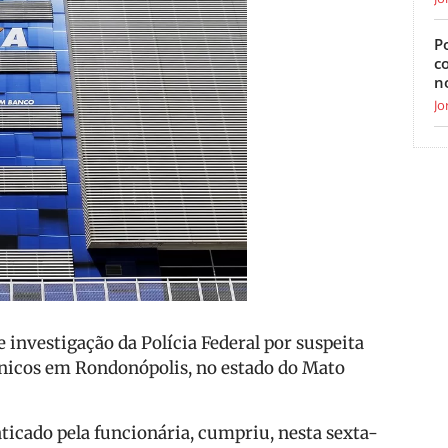
Po
c
n
Jo
 investigação da Polícia Federal por suspeita
ônicos em Rondonópolis, no estado do Mato
ticado pela funcionária, cumpriu, nesta sexta-