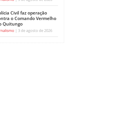
lícia Civil faz operação
ontra o Comando Vermelho
o Quitungo
rnalismo
3 de agosto de 2026