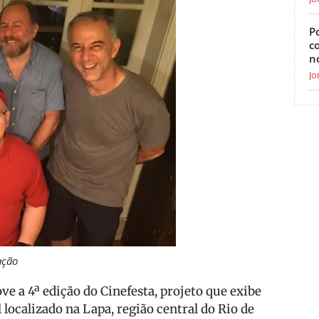
Po
c
n
Jo
ação
ve a 4ª edição do Cinefesta, projeto que exibe
l localizado na Lapa, região central do Rio de