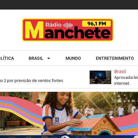
LÍTICA
BRASIL
MUNDO
ENTRETENIMENTO
Brasil
Aprovada lei que
por previsão de ventos fortes
internet