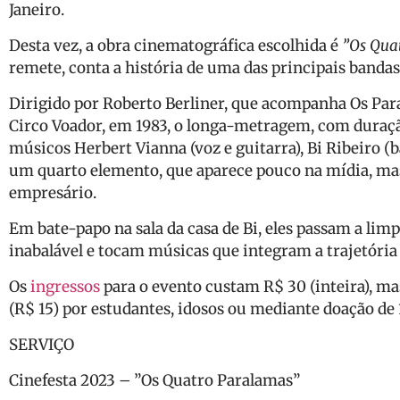
Janeiro.
Desta vez, a obra cinematográfica escolhida é
”Os Qua
remete, conta a história de uma das principais bandas
Dirigido por Roberto Berliner, que acompanha Os Para
Circo Voador, em 1983, o longa-metragem, com duração
músicos Herbert Vianna (voz e guitarra), Bi Ribeiro (
um quarto elemento, que aparece pouco na mídia, mas
empresário.
Em bate-papo na sala da casa de Bi, eles passam a lim
inabalável e tocam músicas que integram a trajetória
Os
ingressos
para o evento custam R$ 30 (inteira), m
(R$ 15) por estudantes, idosos ou mediante doação de 
SERVIÇO
Cinefesta 2023 – ”Os Quatro Paralamas”