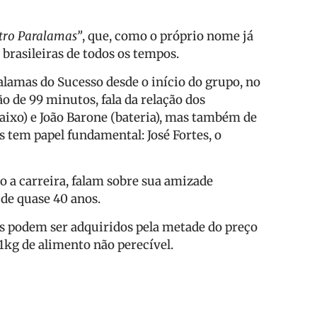
tro Paralamas”
, que, como o próprio nome já
 brasileiras de todos os tempos.
lamas do Sucesso desde o início do grupo, no
 de 99 minutos, fala da relação dos
baixo) e João Barone (bateria), mas também de
 tem papel fundamental: José Fortes, o
po a carreira, falam sobre sua amizade
 de quase 40 anos.
as podem ser adquiridos pela metade do preço
1kg de alimento não perecível.