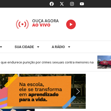
OUÇA AGORA
AO VIVO
SUA CIDADE
A RÁDIO
 endurece punição por crimes sexuais contra menores na