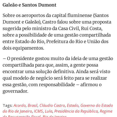
Galeão e Santos Dumont
Sobre os aeroportos da capital fluminense (Santos
Dumont e Galeão), Castro falou sobre uma proposta
sugerida pelo ministro da Casa Civil, Rui Costa,
sobre a possibilidade de uma gestão compartilhada
entre Estado do Rio, Prefeitura do Rio e União dos
dois equipamentos.
– O presidente gostou muito da ideia de uma gestão
compartilhada para que, assim, a gente possa
encontrar uma solução definitiva. Ainda será visto
qual modelo de negócio será feito para se realizar
essa gestão, com responsabilidade – afirmou o
governador.
Tags:
Acordo
,
Brasil
,
Cláudio Castro
,
Estado
,
Governo do Estado
do Rio de Janeiro
,
ICMS
,
Lula
,
Presidência da República
,
Regime
de Recuperação Fiscal
,
Rio de Janeiro