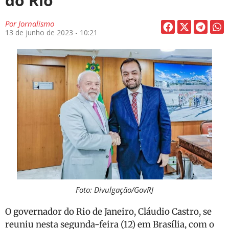
do Rio
Por
Jornalismo
13 de junho de 2023 - 10:21
Foto: Divulgação/GovRJ
O governador do Rio de Janeiro, Cláudio Castro, se
reuniu nesta segunda-feira (12) em Brasília, com o