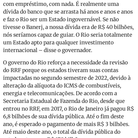
com empréstimo, com nada. É realmente uma
dívida do banco que se arrasta há anos e anos e anos
e faz o Rio ser um Estado ingovernável. Se não
tivesse o Banerj, a nossa dívida era de R$ 40 bilhões,
nós seríamos capaz de guiar. O Rio seria totalmente
um Estado apto para qualquer investimento
internacional – disse o governador.
O governo do Rio reforça a necessidade da revisão
do RRF porque os estados tiveram suas contas
impactadas no segundo semestre de 2022, devido à
alteração da alíquota do ICMS de combustíveis,
energia e telecomunicações. De acordo com a
Secretaria Estadual de Fazenda do Rio, desde que
entrou no RRF, em 2017, o Rio de Janeiro já pagou R$
6,8 bilhões de sua dívida pública. Até o fim deste
ano, é esperado o pagamento de mais R$ 3 bilhões.
Até maio deste ano, o total da dívida pública do