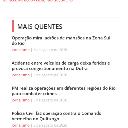
MAIS QUENTES
Operação mira ladrões de mansões na Zona Sul
do Rio
Jornalismo
6 de agosto de 2026
Acidente entre veículos de carga deixa feridos e
provoca congestionamento na Dutra
Jornalismo
5 de agosto de 2026
PM realiza operações em diferentes regiões do Rio
para combater crimes
Jornalismo
5 de agosto de 2026
Polícia Civil faz operação contra o Comando
Vermelho no Quitungo
Jornalismo
3 de agosto de 2026