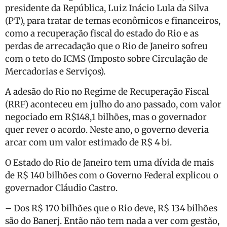
presidente da República, Luiz Inácio Lula da Silva
(PT), para tratar de temas econômicos e financeiros,
como a recuperação fiscal do estado do Rio e as
perdas de arrecadação que o Rio de Janeiro sofreu
com o teto do ICMS (Imposto sobre Circulação de
Mercadorias e Serviços).
A adesão do Rio no Regime de Recuperação Fiscal
(RRF) aconteceu em julho do ano passado, com valor
negociado em R$148,1 bilhões, mas o governador
quer rever o acordo. Neste ano, o governo deveria
arcar com um valor estimado de R$ 4 bi.
O Estado do Rio de Janeiro tem uma dívida de mais
de R$ 140 bilhões com o Governo Federal explicou o
governador Cláudio Castro.
– Dos R$ 170 bilhões que o Rio deve, R$ 134 bilhões
são do Banerj. Então não tem nada a ver com gestão,