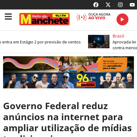
OUÇA AGORA
AO VIVO
Brasil
entra em Estágio 2 por previsão de ventos
Aprovada lei 
contra menore
Governo Federal reduz
anúncios na internet para
ampliar utilização de mídias