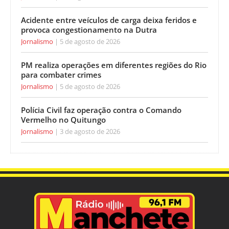
Acidente entre veículos de carga deixa feridos e
provoca congestionamento na Dutra
Jornalismo
5 de agosto de 2026
PM realiza operações em diferentes regiões do Rio
para combater crimes
Jornalismo
5 de agosto de 2026
Polícia Civil faz operação contra o Comando
Vermelho no Quitungo
Jornalismo
3 de agosto de 2026