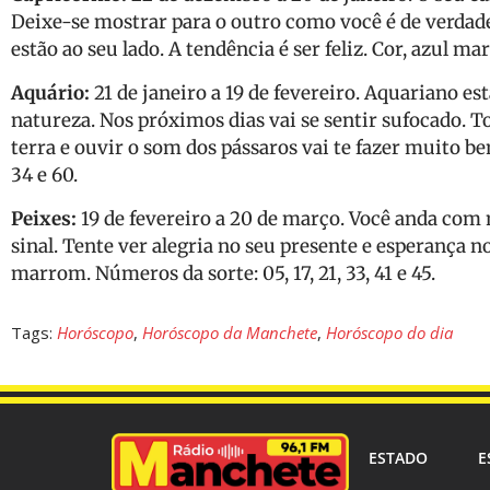
Deixe-se mostrar para o outro como você é de verdade
estão ao seu lado. A tendência é ser feliz. Cor, azul mar
Aquário:
21 de janeiro a 19 de fevereiro. Aquariano e
natureza. Nos próximos dias vai se sentir sufocado. 
terra e ouvir o som dos pássaros vai te fazer muito bem
34 e 60.
Peixes:
19 de fevereiro a 20 de março. Você anda com
sinal. Tente ver alegria no seu presente e esperança no
marrom. Números da sorte: 05, 17, 21, 33, 41 e 45.
Tags:
Horóscopo
,
Horóscopo da Manchete
,
Horóscopo do dia
ESTADO
E