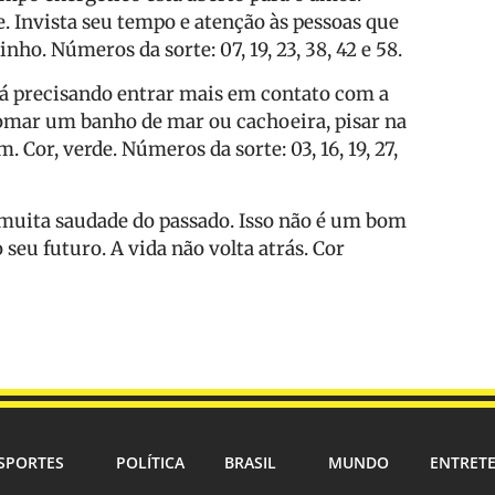
. Invista seu tempo e atenção às pessoas que
inho. Números da sorte: 07, 19, 23, 38, 42 e 58.
stá precisando entrar mais em contato com a
Tomar um banho de mar ou cachoeira, pisar na
. Cor, verde. Números da sorte: 03, 16, 19, 27,
 muita saudade do passado. Isso não é um bom
 seu futuro. A vida não volta atrás. Cor
SPORTES
POLÍTICA
BRASIL
MUNDO
ENTRET