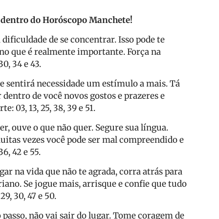
r dentro do Horóscopo Manchete!
 dificuldade de se concentrar. Isso pode te
 no que é realmente importante. Força na
30, 34 e 43.
que sentirá necessidade um estímulo a mais. Tá
r dentro de você novos gostos e prazeres e
: 03, 13, 25, 38, 39 e 51.
er, ouve o que não quer. Segure sua língua.
uitas vezes você pode ser mal compreendido e
6, 42 e 55.
gar na vida que não te agrada, corra atrás para
iano. Se jogue mais, arrisque e confie que tudo
9, 30, 47 e 50.
o passo, não vai sair do lugar. Tome coragem de