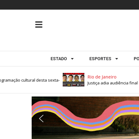
ESTADO
ESPORTES
PO
Rio de Janeiro
ação cultural desta sexta-
Justiça adia audiência final de