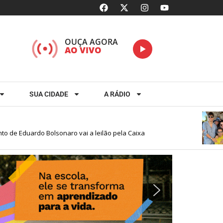
OUÇA AGORA
AO VIVO
SUA CIDADE
A RÁDIO
Eduardo Bolsonaro vai a leilão pela Caixa