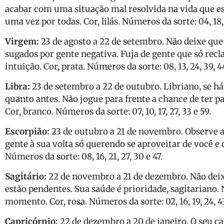
acabar com uma situação mal resolvida na vida que est
uma vez por todas. Cor, lilás. Números da sorte: 04, 18, 2
Virgem:
23 de agosto a 22 de setembro. Não deixe que
sugados por gente negativa. Fuja de gente que só recl
intuição. Cor, prata. Números da sorte: 08, 13, 24, 39, 44
Libra:
23 de setembro a 22 de outubro. Libriano, se há
quanto antes. Não jogue para frente a chance de ter paz
Cor, branco. Números da sorte: 07, 10, 17, 27, 33 e 59.
Escorpião:
23 de outubro a 21 de novembro. Observe a
gente à sua volta só querendo se aproveitar de você e 
Números da sorte: 08, 16, 21, 27, 30 e 47.
Sagitário:
22 de novembro a 21 de dezembro. Não deix
estão pendentes. Sua saúde é prioridade, sagitariano.
momento. Cor, rosa. Números da sorte: 02, 16, 19, 24, 43
Capricórnio:
22 de dezembro a 20 de janeiro. O seu c