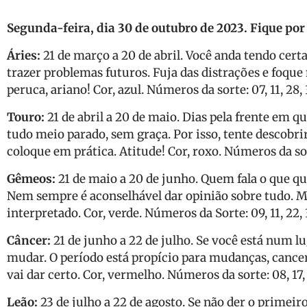
Segunda-feira, dia 30 de outubro de 2023. Fique po
Áries:
21 de março a 20 de abril. Você anda tendo certa
trazer problemas futuros. Fuja das distrações e foque
peruca, ariano! Cor, azul. Números da sorte: 07, 11, 28, 
Touro:
21 de abril a 20 de maio. Dias pela frente em 
tudo meio parado, sem graça. Por isso, tente descobri
coloque em prática. Atitude! Cor, roxo. Números da sorte
Gêmeos:
21 de maio a 20 de junho. Quem fala o que qu
Nem sempre é aconselhável dar opinião sobre tudo. M
interpretado. Cor, verde. Números da Sorte: 09, 11, 22, 3
Câncer:
21 de junho a 22 de julho. Se você está num lu
mudar. O período está propício para mudanças, cancer
vai dar certo. Cor, vermelho. Números da sorte: 08, 17, 2
Leão:
23 de julho a 22 de agosto. Se não der o primeir