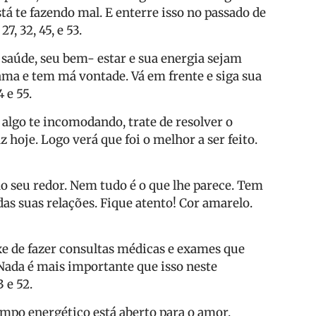
á te fazendo mal. E enterre isso no passado de
7, 32, 45, e 53.
 saúde, seu bem- estar e sua energia sejam
ama e tem má vontade. Vá em frente e siga sua
 e 55.
 algo te incomodando, trate de resolver o
 hoje. Logo verá que foi o melhor a ser feito.
o seu redor. Nem tudo é o que lhe parece. Tem
das suas relações. Fique atento! Cor amarelo.
e de fazer consultas médicas e exames que
 Nada é mais importante que isso neste
 e 52.
ampo energético está aberto para o amor.