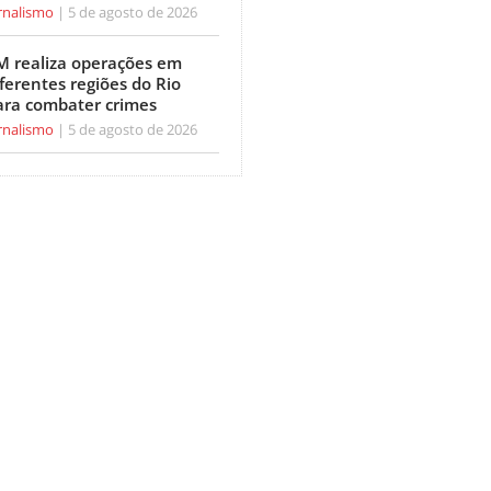
rnalismo
5 de agosto de 2026
M realiza operações em
ferentes regiões do Rio
ara combater crimes
rnalismo
5 de agosto de 2026