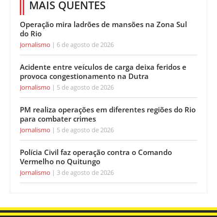
MAIS QUENTES
Operação mira ladrões de mansões na Zona Sul
do Rio
Jornalismo
6 de agosto de 2026
Acidente entre veículos de carga deixa feridos e
provoca congestionamento na Dutra
Jornalismo
5 de agosto de 2026
PM realiza operações em diferentes regiões do Rio
para combater crimes
Jornalismo
5 de agosto de 2026
Polícia Civil faz operação contra o Comando
Vermelho no Quitungo
Jornalismo
3 de agosto de 2026