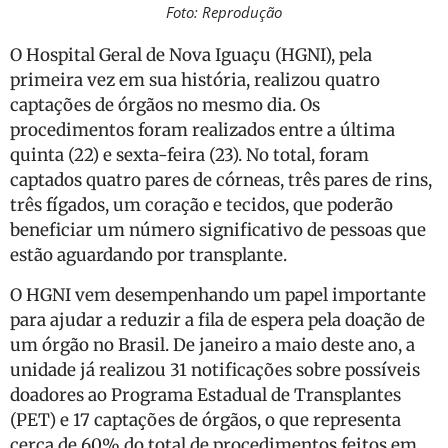
Foto: Reprodução
O Hospital Geral de Nova Iguaçu (HGNI), pela
primeira vez em sua história, realizou quatro
captações de órgãos no mesmo dia. Os
procedimentos foram realizados entre a última
quinta (22) e sexta-feira (23). No total, foram
captados quatro pares de córneas, três pares de rins,
três fígados, um coração e tecidos, que poderão
beneficiar um número significativo de pessoas que
estão aguardando por transplante.
O HGNI vem desempenhando um papel importante
para ajudar a reduzir a fila de espera pela doação de
um órgão no Brasil. De janeiro a maio deste ano, a
unidade já realizou 31 notificações sobre possíveis
doadores ao Programa Estadual de Transplantes
(PET) e 17 captações de órgãos, o que representa
cerca de 60% do total de procedimentos feitos em