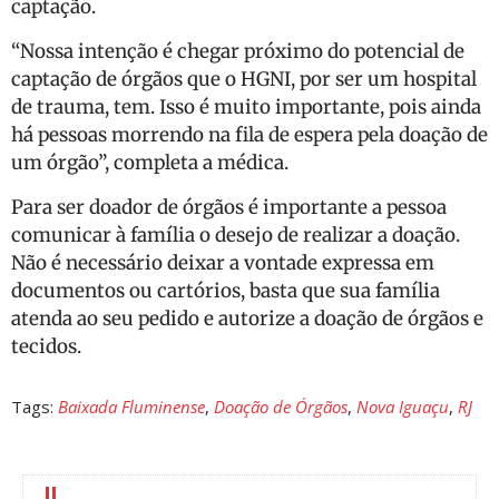
captação.
“Nossa intenção é chegar próximo do potencial de
captação de órgãos que o HGNI, por ser um hospital
de trauma, tem. Isso é muito importante, pois ainda
há pessoas morrendo na fila de espera pela doação de
um órgão”, completa a médica.
Para ser doador de órgãos é importante a pessoa
comunicar à família o desejo de realizar a doação.
Não é necessário deixar a vontade expressa em
documentos ou cartórios, basta que sua família
atenda ao seu pedido e autorize a doação de órgãos e
tecidos.
Tags:
Baixada Fluminense
,
Doação de Órgãos
,
Nova Iguaçu
,
RJ