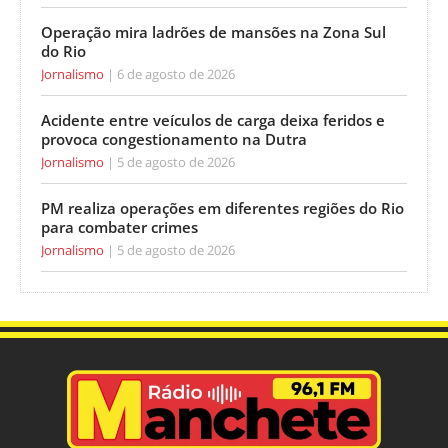
Operação mira ladrões de mansões na Zona Sul
do Rio
Jornalismo
6 de agosto de 2026
Acidente entre veículos de carga deixa feridos e
provoca congestionamento na Dutra
Jornalismo
5 de agosto de 2026
PM realiza operações em diferentes regiões do Rio
para combater crimes
Jornalismo
5 de agosto de 2026