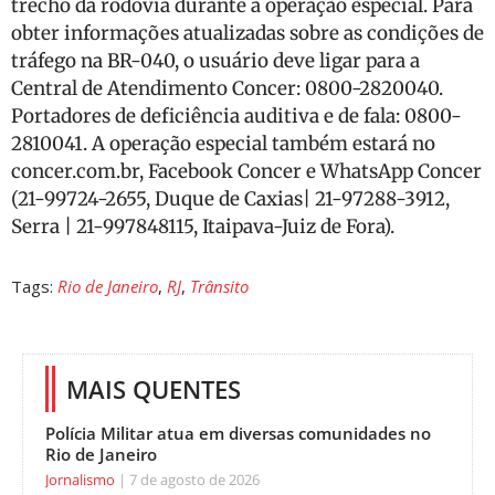
trecho da rodovia durante a operação especial. Para
obter informações atualizadas sobre as condições de
tráfego na BR-040, o usuário deve ligar para a
Central de Atendimento Concer: 0800-2820040.
Portadores de deficiência auditiva e de fala: 0800-
2810041. A operação especial também estará no
concer.com.br, Facebook Concer e WhatsApp Concer
(21-99724-2655, Duque de Caxias| 21-97288-3912,
Serra | 21-997848115, Itaipava-Juiz de Fora).
Tags:
Rio de Janeiro
,
RJ
,
Trânsito
MAIS QUENTES
Polícia Militar atua em diversas comunidades no
Rio de Janeiro
Jornalismo
7 de agosto de 2026