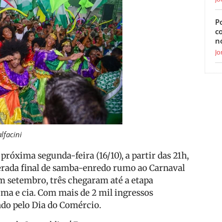
Po
c
n
Jo
lfacini
róxima segunda-feira (16/10), a partir das 21h,
perada final de samba-enredo rumo ao Carnaval
em setembro, três chegaram até a etapa
Lima e cia. Com mais de 2 mil ingressos
iado pelo Dia do Comércio.