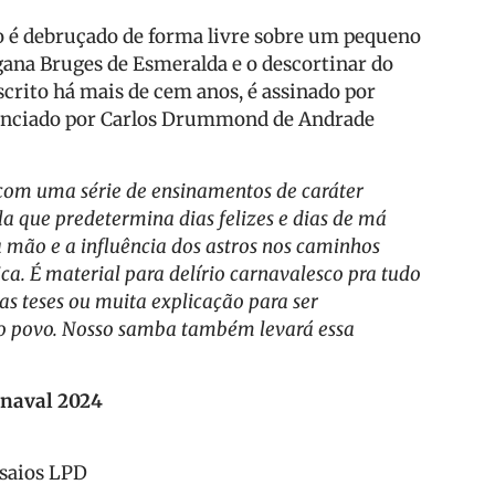
o é debruçado de forma livre sobre um pequeno
igana Bruges de Esmeralda e o descortinar do
scrito há mais de cem anos, é assinado por
renciado por Carlos Drummond de Andrade
a com uma série de ensinamentos de caráter
a que predetermina dias felizes e dias de má
a mão e a influência dos astros nos caminhos
a. É material para delírio carnavalesco pra tudo
as teses ou muita explicação para ser
a o povo. Nosso samba também levará essa
rnaval 2024
nsaios LPD