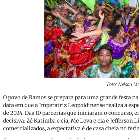
Foto: Nelson Ma
O povo de Ramos se prepara para uma grande festa na p
data em que a Imperatriz Leopoldinense realiza a es
de 2024. Das 10 parcerias que iniciaram o concurso, 
decisiva: Zé Katimba e cia, Me Leva e cia e Jefferson 
comercializados, a expectativa é de casa cheia no fer