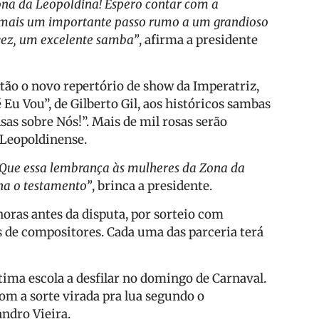
ona da Leopoldina! Espero contar com a
 mais um importante passo rumo a um grandioso
 vez, um excelente samba”
, afirma a presidente
stão o novo repertório de show da Imperatriz,
u Vou”, de Gilberto Gil, aos históricos sambas
as sobre Nós!”. Mais de mil rosas serão
 Leopoldinense.
Que essa lembrança às mulheres da Zona da
ina o testamento”
, brinca a presidente.
oras antes da disputa, por sorteio com
 de compositores. Cada uma das parceria terá
tima escola a desfilar no domingo de Carnaval.
m a sorte virada pra lua segundo o
ndro Vieira.