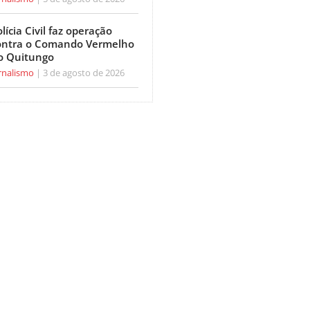
lícia Civil faz operação
ontra o Comando Vermelho
o Quitungo
rnalismo
3 de agosto de 2026