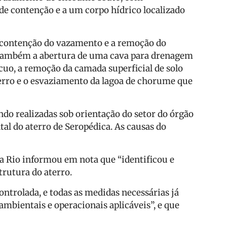
de contenção e a um corpo hídrico localizado
contenção do vazamento e a remoção do
 também a abertura de uma cava para drenagem
uo, a remoção da camada superficial de solo
erro e o esvaziamento da lagoa de chorume que
ndo realizadas sob orientação do setor do órgão
l do aterro de Seropédica. As causas do
a Rio informou em nota que “identificou e
rutura do aterro.
ntrolada, e todas as medidas necessárias já
mbientais e operacionais aplicáveis”, e que