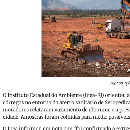
reproduç
O Instituto Estadual do Ambiente (Inea-RJ) orientou 
córregos no entorno do aterro sanitário de Seropédica
moradores relataram vazamento de chorume e a pres
cidade. Amostras foram colhidas para medir possívei
O Inea informou em nota que “foi confirmado o ext