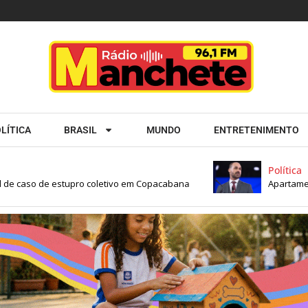
LÍTICA
BRASIL
MUNDO
ENTRETENIMENTO
Política
de caso de estupro coletivo em Copacabana
Apartamento d