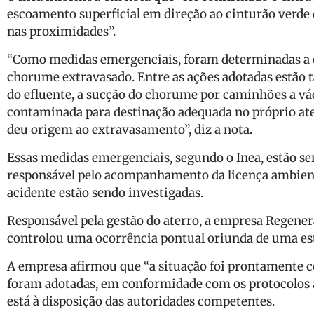
escoamento superficial em direção ao cinturão verde 
nas proximidades”.
“Como medidas emergenciais, foram determinadas a 
chorume extravasado. Entre as ações adotadas estão
do efluente, a sucção do chorume por caminhões a vác
contaminada para destinação adequada no próprio at
deu origem ao extravasamento”, diz a nota.
Essas medidas emergenciais, segundo o Inea, estão se
responsável pelo acompanhamento da licença ambienta
acidente estão sendo investigadas.
Responsável pela gestão do aterro, a empresa Regener
controlou uma ocorrência pontual oriunda de uma est
A empresa afirmou que “a situação foi prontamente co
foram adotadas, em conformidade com os protocolos a
está à disposição das autoridades competentes.