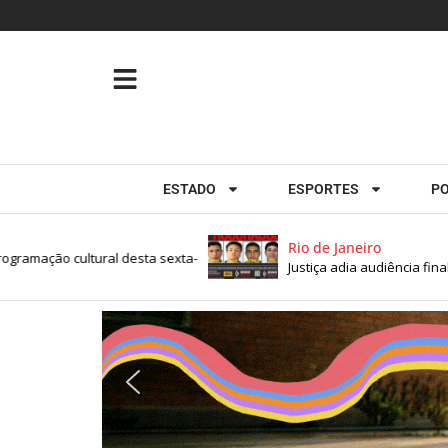
ESTADO
ESPORTES
PO
Rio de Janeiro
mação cultural desta sexta-
Justiça adia audiência final 