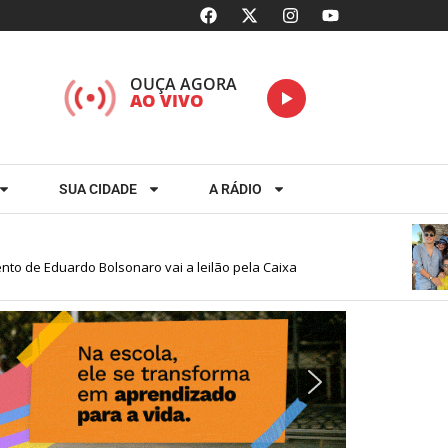
OUÇA AGORA
AO VIVO
SUA CIDADE
A RÁDIO
e Eduardo Bolsonaro vai a leilão pela Caixa