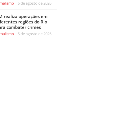
rnalismo
5 de agosto de 2026
M realiza operações em
ferentes regiões do Rio
ara combater crimes
rnalismo
5 de agosto de 2026