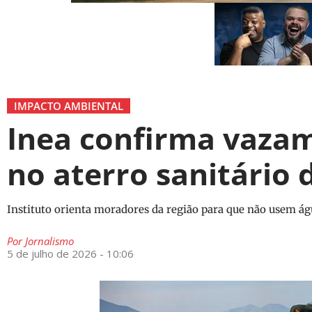
IMPACTO AMBIENTAL
Inea confirma vaza
no aterro sanitário 
Instituto orienta moradores da região para que não usem ág
Por
Jornalismo
5 de julho de 2026 - 10:06