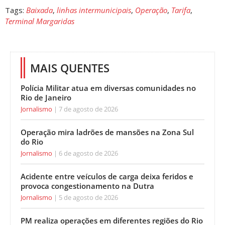
Tags:
Baixada
,
linhas intermunicipais
,
Operação
,
Tarifa
,
Terminal Margaridas
MAIS QUENTES
Polícia Militar atua em diversas comunidades no
Rio de Janeiro
Jornalismo
7 de agosto de 2026
Operação mira ladrões de mansões na Zona Sul
do Rio
Jornalismo
6 de agosto de 2026
Acidente entre veículos de carga deixa feridos e
provoca congestionamento na Dutra
Jornalismo
5 de agosto de 2026
PM realiza operações em diferentes regiões do Rio