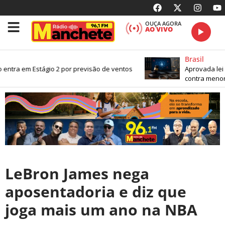
OUÇA AGORA
AO VIVO
Brasil
entra em Estágio 2 por previsão de ventos
Aprovada lei 
contra menore
LeBron James nega
aposentadoria e diz que
joga mais um ano na NBA