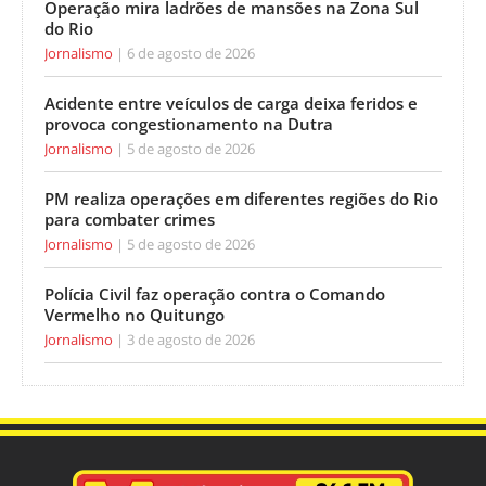
Operação mira ladrões de mansões na Zona Sul
do Rio
Jornalismo
6 de agosto de 2026
Acidente entre veículos de carga deixa feridos e
provoca congestionamento na Dutra
Jornalismo
5 de agosto de 2026
PM realiza operações em diferentes regiões do Rio
para combater crimes
Jornalismo
5 de agosto de 2026
Polícia Civil faz operação contra o Comando
Vermelho no Quitungo
Jornalismo
3 de agosto de 2026