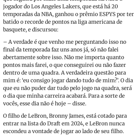
jogador do Los Angeles Lakers, que está há 20
temporadas da NBA, ganhou o prêmio ESPYS por ter
batido o recorde de pontos na liga americana de
basquete, e discursou:
– A verdade é que venho me perguntando isso no
final da temporada faz uns anos já, só não falei
abertamente sobre isso. Não me importa quanto
pontos mais farei, o que conseguirei ou não fazer
dentro de uma quadra. A verdadeira questão para
mim é: ‘eu consigo jogar dando tudo de mim?’. O dia
que eu não puder dar tudo pelo jogo na quadra, será
o dia que minha carreira acabará. Para a sorte de
vocês, esse dia não é hoje – disse.
O filho de LeBron, Bronny James, está cotado para
entrar na lista do Draft em 2024, e LeBron nunca
escondeu a vontade de jogar ao lado de seu filho.