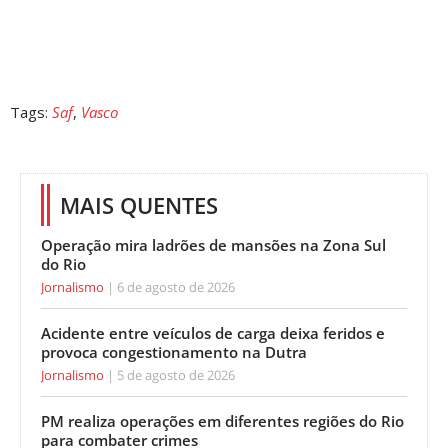
Tags:
Saf
,
Vasco
MAIS QUENTES
Operação mira ladrões de mansões na Zona Sul
do Rio
Jornalismo
6 de agosto de 2026
Acidente entre veículos de carga deixa feridos e
provoca congestionamento na Dutra
Jornalismo
5 de agosto de 2026
PM realiza operações em diferentes regiões do Rio
para combater crimes