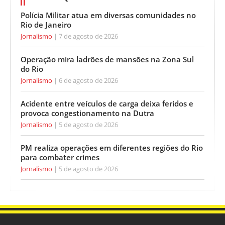
Polícia Militar atua em diversas comunidades no
Rio de Janeiro
Jornalismo
7 de agosto de 2026
Operação mira ladrões de mansões na Zona Sul
do Rio
Jornalismo
6 de agosto de 2026
Acidente entre veículos de carga deixa feridos e
provoca congestionamento na Dutra
Jornalismo
5 de agosto de 2026
PM realiza operações em diferentes regiões do Rio
para combater crimes
Jornalismo
5 de agosto de 2026